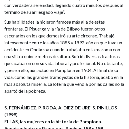
con verdadera serenidad, llegando cuatro minutos después al
término de su arriesgado viaje”.
Sus habilidades la hicieron famosa más allá de estas
fronteras. El Pisuerga y la ría de Bilbao fueron otros
escenarios en los que demostró su arte circense. Trabajó
intensamente entre los años 1885 y 1892, año en que tuvo un
accidente en Ondárroa cuando trabajaba en la maroma con
una silla a quince metros de altura. Sufrió diversas fracturas
que acabaron con su vida laboral y profesional. No obstante,
y pese a ello, aún actuó en Pamplona en 1904. Al final de su
vida, como las grandes tramoyistas de la historia, acabó en la
más absoluta miseria. La lotería que vendía por las calles no la
apartó de la pobreza.
S. FERNÁNDEZ, P. RODA, A. DIEZ DE URE, S. PINILLOS
(1998).
ELLAS, las mujeres en la historia de Pamplona.
Ayuntamiento de Pamplona. Páginas 198 y 199.