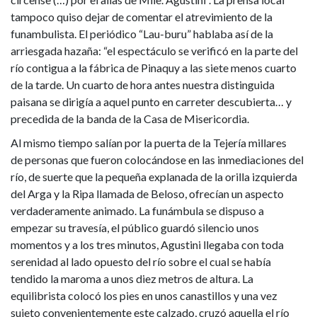
tampoco quiso dejar de comentar el atrevimiento de la
funambulista. El periódico “Lau-buru” hablaba así de la
arriesgada hazaña: “el espectáculo se verificó en la parte del
río contigua a la fábrica de Pinaquy a las siete menos cuarto
de la tarde. Un cuarto de hora antes nuestra distinguida
paisana se dirigía a aquel punto en carreter descubierta… y
precedida de la banda de la Casa de Misericordia.
Al mismo tiempo salían por la puerta de la Tejería millares
de personas que fueron colocándose en las inmediaciones del
río, de suerte que la pequeña explanada de la orilla izquierda
del Arga y la Ripa llamada de Beloso, ofrecían un aspecto
verdaderamente animado. La funámbula se dispuso a
empezar su travesía, el público guardó silencio unos
momentos y a los tres minutos, Agustini llegaba con toda
serenidad al lado opuesto del río sobre el cual se había
tendido la maroma a unos diez metros de altura. La
equilibrista colocó los pies en unos canastillos y una vez
sujeto convenientemente este calzado, cruzó aquella el río