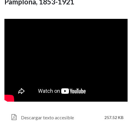
Pamplona, 1853-1921
Descargar texto accesible
257.52 KB