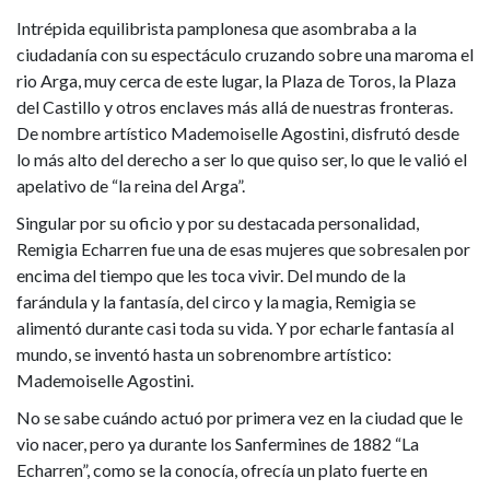
Intrépida equilibrista pamplonesa que asombraba a la
ciudadanía con su espectáculo cruzando sobre una maroma el
rio Arga, muy cerca de este lugar, la Plaza de Toros, la Plaza
del Castillo y otros enclaves más allá de nuestras fronteras.
De nombre artístico Mademoiselle Agostini, disfrutó desde
lo más alto del derecho a ser lo que quiso ser, lo que le valió el
apelativo de “la reina del Arga”.
Singular por su oficio y por su destacada personalidad,
Remigia Echarren fue una de esas mujeres que sobresalen por
encima del tiempo que les toca vivir. Del mundo de la
farándula y la fantasía, del circo y la magia, Remigia se
alimentó durante casi toda su vida. Y por echarle fantasía al
mundo, se inventó hasta un sobrenombre artístico:
Mademoiselle Agostini.
No se sabe cuándo actuó por primera vez en la ciudad que le
vio nacer, pero ya durante los Sanfermines de 1882 “La
Echarren”, como se la conocía, ofrecía un plato fuerte en