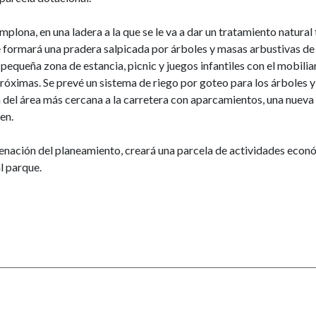
mplona, en una ladera a la que se le va a dar un tratamiento natura
 se formará una pradera salpicada por árboles y masas arbustivas de
pequeña zona de estancia, picnic y juegos infantiles con el mobilia
próximas. Se prevé un sistema de riego por goteo para los árboles y
el área más cercana a la carretera con aparcamientos, una nueva ace
en.
nación del planeamiento, creará una parcela de actividades económi
l parque.