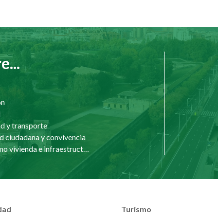
...
ón
d
d y transporte
d ciudadana y convivencia
Urbanismo vivienda e infraestructuras
dad
Turismo