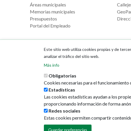
Áreas municipales
Calleje
Memorias municipales
GeoPa
Presupuestos
Direcci
Portal del Empleado
Este sitio web utiliza cookies propias y de terce
analizar el tráfico del sitio web.
Más info
Obligatorias
Cookies necesarias para el funcionamiento d
Estadísticas
Las cookies estadísticas ayudan a los propi
proporcionando información de forma anón
Redes sociales
Estas cookies permiten compartir contenido e
Guardar preferencias