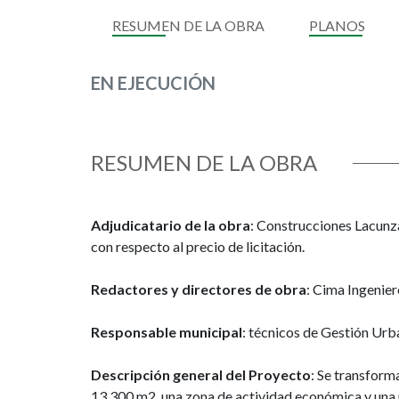
RESUMEN DE LA OBRA
PLANOS
EN EJECUCIÓN
RESUMEN DE LA OBRA
Adjudicatario de la obra
: Construcciones Lacunz
con respecto al precio de licitación.
Redactores y directores de obra
: Cima Ingenier
Responsable municipal
: técnicos de Gestión Urb
Descripción general del Proyecto
: Se transform
13.300 m2, una zona de actividad económica y una 