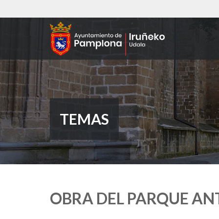
Pasar
al
contenido
principal
TEMAS
OBRA DEL PARQUE A