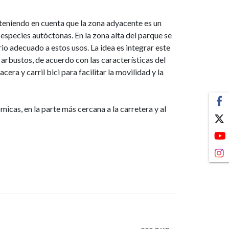
l teniendo en cuenta que la zona adyacente es un
 especies autóctonas. En la zona alta del parque se
rio adecuado a estos usos. La idea es integrar este
 arbustos, de acuerdo con las características del
ra y carril bici para facilitar la movilidad y la
cas, en la parte más cercana a la carretera y al