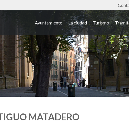
Tools
Cont
Ayuntamiento
La ciudad
Turismo
Trámit
NTIGUO MATADERO