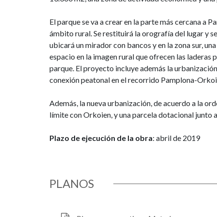
El parque se va a crear en la parte más cercana a Pa
ámbito rural. Se restituirá la orografía del lugar y
ubicará un mirador con bancos y en la zona sur, una 
espacio en la imagen rural que ofrecen las laderas 
parque. El proyecto incluye además la urbanización d
conexión peatonal en el recorrido Pamplona-Orkoi
Además, la nueva urbanización, de acuerdo a la orde
límite con Orkoien, y una parcela dotacional junto a
Plazo de ejecución de la obra
: abril de 2019
PLANOS