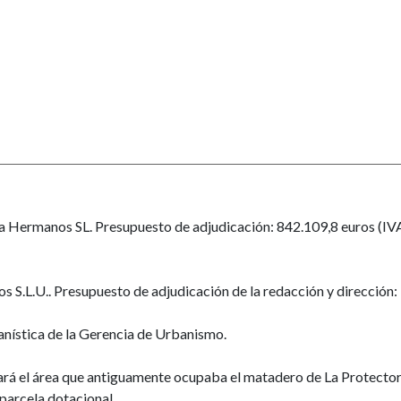
a Hermanos SL. Presupuesto de adjudicación: 842.109,8 euros (IVA 
os S.L.U.. Presupuesto de adjudicación de la redacción y dirección: 
anística de la Gerencia de Urbanismo.
ará el área que antiguamente ocupaba el matadero de La Protector
parcela dotacional.