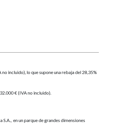
no incluido), lo que supone una rebaja del 28,35%
32.000 € (IVA no incluido).
a S.A., en un parque de grandes dimensiones