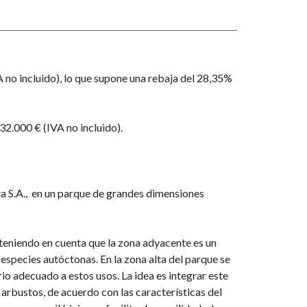
no incluido), lo que supone una rebaja del 28,35%
32.000 € (IVA no incluido).
a S.A., en un parque de grandes dimensiones
l teniendo en cuenta que la zona adyacente es un
 especies autóctonas. En la zona alta del parque se
rio adecuado a estos usos. La idea es integrar este
 arbustos, de acuerdo con las características del