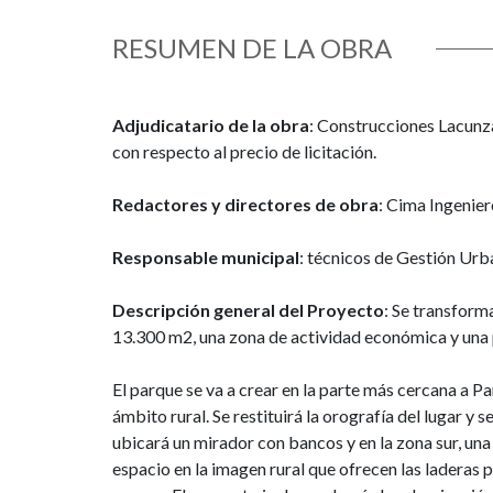
RESUMEN DE LA OBRA
Adjudicatario de la obra
: Construcciones Lacunz
con respecto al precio de licitación.
Redactores y directores de obra
: Cima Ingenier
Responsable municipal
: técnicos de Gestión Urb
Descripción general del Proyecto
: Se transform
13.300 m2, una zona de actividad económica y una 
El parque se va a crear en la parte más cercana a Pa
ámbito rural. Se restituirá la orografía del lugar y
ubicará un mirador con bancos y en la zona sur, una 
espacio en la imagen rural que ofrecen las laderas 