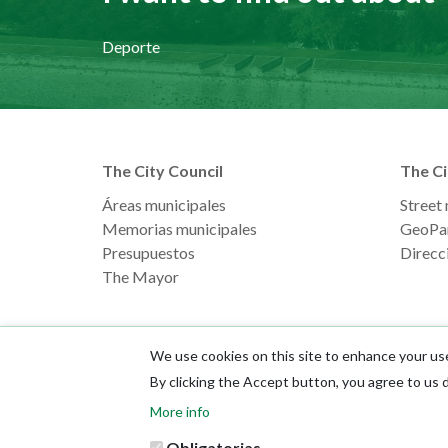
Deporte
The City Council
The Ci
Áreas municipales
Street
Memorias municipales
GeoPa
Presupuestos
Direcci
The Mayor
We use cookies on this site to enhance your us
By clicking the Accept button, you agree to us 
More info
Obligatorias