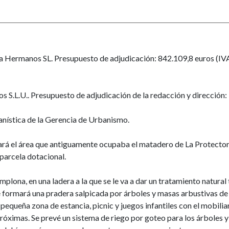
a Hermanos SL. Presupuesto de adjudicación: 842.109,8 euros (IVA 
os S.L.U.. Presupuesto de adjudicación de la redacción y dirección: 
anística de la Gerencia de Urbanismo.
ará el área que antiguamente ocupaba el matadero de La Protector
parcela dotacional.
mplona, en una ladera a la que se le va a dar un tratamiento natura
 se formará una pradera salpicada por árboles y masas arbustivas de
pequeña zona de estancia, picnic y juegos infantiles con el mobilia
próximas. Se prevé un sistema de riego por goteo para los árboles y