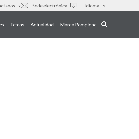
áctanos
Sede electrónica
Idioma
es
Temas
Actualidad
Marca Pamplona