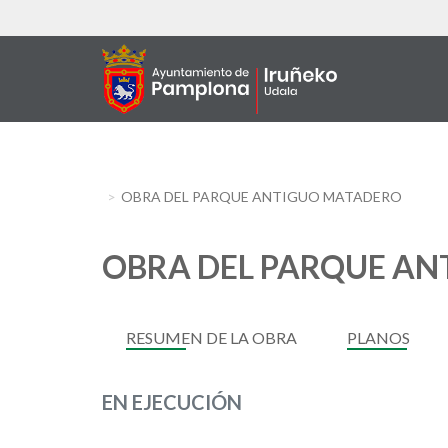
Skip
to
main
content
OBRA DEL PARQUE ANTIGUO MATADERO
OBRA DEL PARQUE A
RESUMEN DE LA OBRA
PLANOS
EN EJECUCIÓN