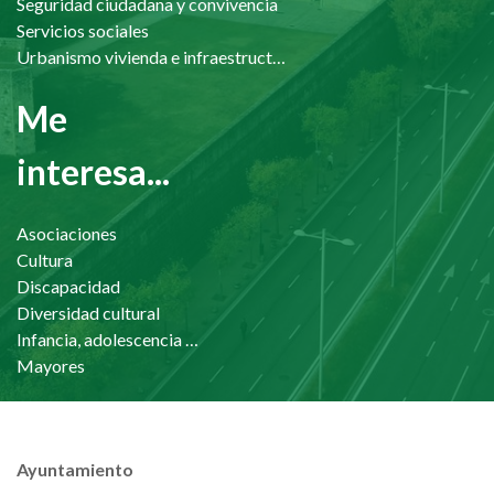
Seguridad ciudadana y convivencia
Servicios sociales
Urbanismo vivienda e infraestructuras
Me
interesa...
Asociaciones
Cultura
Discapacidad
Diversidad cultural
Infancia, adolescencia y familia
Mayores
Ayuntamiento