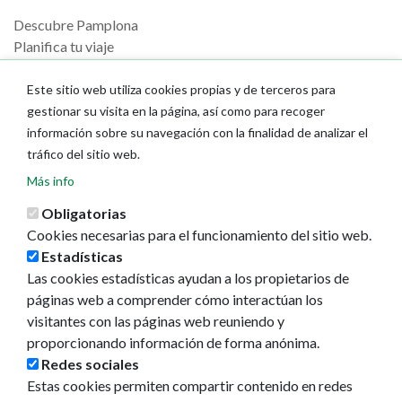
Descubre Pamplona
Planifica tu viaje
Actualidad
Este sitio web utiliza cookies propias y de terceros para
gestionar su visita en la página, así como para recoger
Noticias
información sobre su navegación con la finalidad de analizar el
Eventos
tráfico del sitio web.
Redes sociales
Ruedas de prensa
Más info
Obligatorias
Cookies necesarias para el funcionamiento del sitio web.
Estadísticas
Las cookies estadísticas ayudan a los propietarios de
páginas web a comprender cómo interactúan los
visitantes con las páginas web reuniendo y
proporcionando información de forma anónima.
Redes sociales
Estas cookies permiten compartir contenido en redes