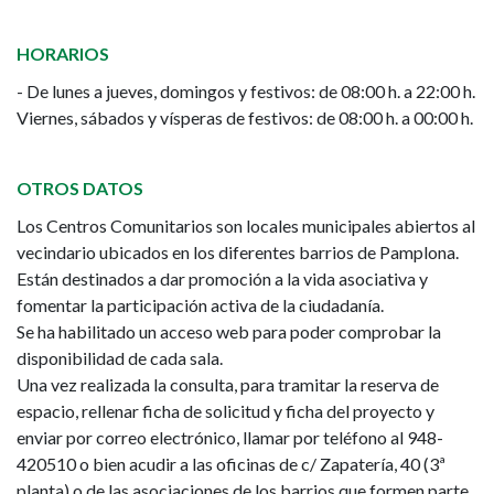
HORARIOS
- De lunes a jueves, domingos y festivos: de 08:00 h. a 22:00 h.
Viernes, sábados y vísperas de festivos: de 08:00 h. a 00:00 h.
OTROS DATOS
Los Centros Comunitarios son locales municipales abiertos al
vecindario ubicados en los diferentes barrios de Pamplona.
Están destinados a dar promoción a la vida asociativa y
fomentar la participación activa de la ciudadanía.
Se ha habilitado un acceso web para poder comprobar la
disponibilidad de cada sala.
Una vez realizada la consulta, para tramitar la reserva de
espacio, rellenar ficha de solicitud y ficha del proyecto y
enviar por correo electrónico, llamar por teléfono al 948-
420510 o bien acudir a las oficinas de c/ Zapatería, 40 (3ª
planta) o de las asociaciones de los barrios que formen parte