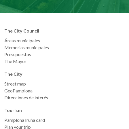
The City Council
Áreas municipales
Memorias municipales
Presupuestos
The Mayor
The City
Street map
GeoPamplona
Direcciones de interés
Tourism
Pamplona Iruña card
Plan your trip