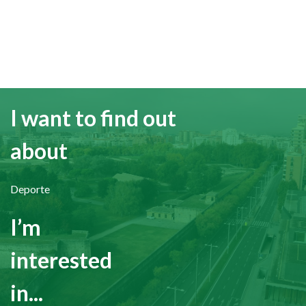
I want to find out
about
Deporte
I’m
interested
in...