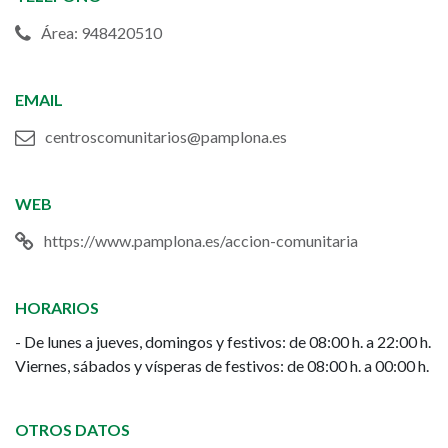
Área: 948420510
EMAIL
centroscomunitarios@pamplona.es
WEB
https://www.pamplona.es/accion-comunitaria
HORARIOS
- De lunes a jueves, domingos y festivos: de 08:00 h. a 22:00 h.
Viernes, sábados y vísperas de festivos: de 08:00 h. a 00:00 h.
OTROS DATOS