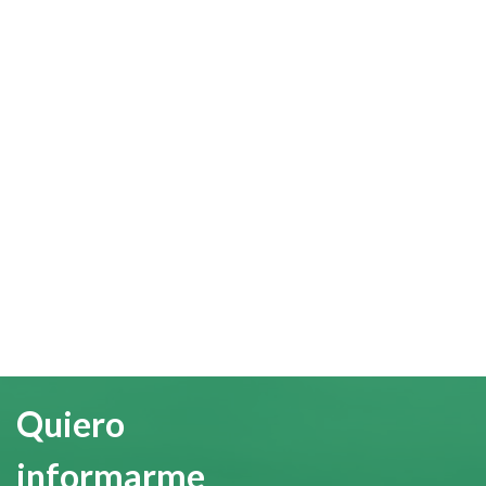
Quiero
informarme