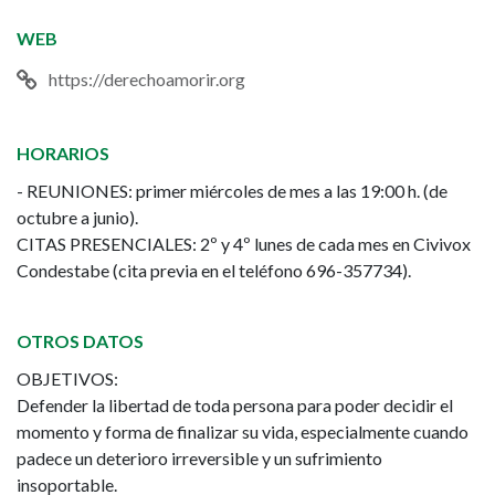
WEB
https://derechoamorir.org
HORARIOS
- REUNIONES: primer miércoles de mes a las 19:00 h. (de
octubre a junio).
CITAS PRESENCIALES: 2º y 4º lunes de cada mes en Civivox
Condestabe (cita previa en el teléfono 696-357734).
OTROS DATOS
OBJETIVOS:
Defender la libertad de toda persona para poder decidir el
momento y forma de finalizar su vida, especialmente cuando
padece un deterioro irreversible y un sufrimiento
insoportable.