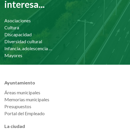
interesa...
Asociaciones
Cultura
Discapacidad
Diversidad cultural
Infancia, adolescencia y familia
Mayores
Ayuntamiento
Áreas municipales
Memorias municipales
Presupuestos
Portal del Empleado
La ciudad