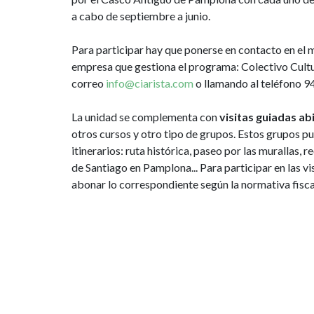
a cabo de septiembre a junio.
Para participar hay que ponerse en contacto en el 
empresa que gestiona el programa: Colectivo Cultura
correo
info@ciarista.com
o llamando al teléfono 
La unidad se complementa con
visitas guiadas ab
otros cursos y otro tipo de grupos. Estos grupos pu
itinerarios: ruta histórica, paseo por las murallas, 
de Santiago en Pamplona... Para participar en las v
abonar lo correspondiente según la normativa fisca