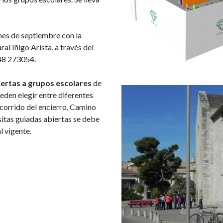
mes de septiembre con la
l Iñigo Arista, a través del
948 273054.
iertas a grupos escolares
de
Imagen
eden elegir entre diferentes
recorrido del encierro, Camino
isitas guiadas abiertas se debe
l vigente.