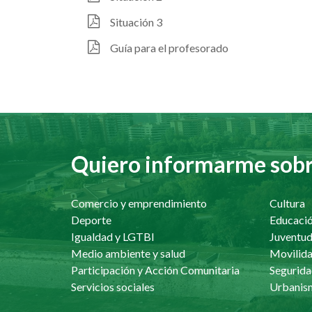
Situación 3
Guía para el profesorado
Quiero informarme sobre
Comercio y emprendimiento
Cultura
Deporte
Educaci
Igualdad y LGTBI
Juventu
Medio ambiente y salud
Movilida
Participación y Acción Comunitaria
Segurida
Servicios sociales