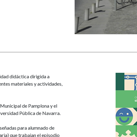
Imagen
ad didáctica dirigida a
entes materiales y actividades,
 Municipal de Pamplona y el
niversidad Pública de Navarra.
diseñadas para alumnado de
aria) que trabajan el episodio