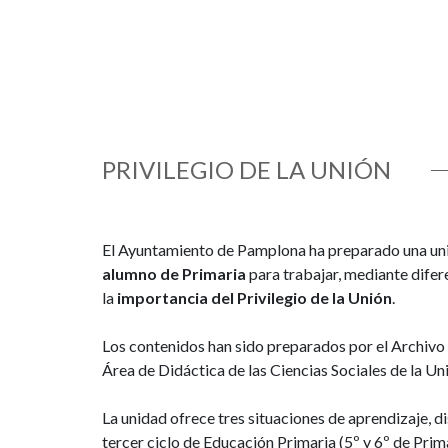
PRIVILEGIO DE LA UNIÓN
El Ayuntamiento de Pamplona ha preparado una unid
alumno de Primaria
para trabajar, mediante difer
la
importancia del Privilegio de la Unión
.
Los contenidos han sido preparados por el Archivo
Área de Didáctica de las Ciencias Sociales de la U
La unidad ofrece tres situaciones de aprendizaje, 
tercer ciclo de Educación Primaria (5º y 6º de Prim