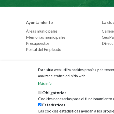
Ayuntamiento
La ciu
Áreas municipales
Calleje
Memorias municipales
GeoPa
Presupuestos
Direcci
Portal del Empleado
Este sitio web utiliza cookies propias y de terce
analizar el tráfico del sitio web.
Más info
Obligatorias
Cookies necesarias para el funcionamiento d
Estadísticas
Las cookies estadísticas ayudan a los propi