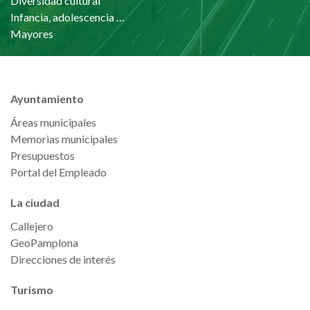
Diversidad cultural
Infancia, adolescencia y familia
Mayores
Ayuntamiento
Áreas municipales
Memorias municipales
Presupuestos
Portal del Empleado
La ciudad
Callejero
GeoPamplona
Direcciones de interés
Turismo