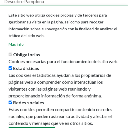
Descubre Pamplona
Planifica tu viaje
Este sitio web utiliza cookies propias y de terceros para
Actualidad
gestionar su visita en la página, así como para recoger
información sobre su navegación con la finalidad de analizar el
Noticias
tráfico del sitio web.
Eventos
Redes sociales
Más info
Ruedas de prensa
Obligatorias
Cookies necesarias para el funcionamiento del sitio web.
Estadísticas
Las cookies estadísticas ayudan a los propietarios de
páginas web a comprender cómo interactúan los
visitantes con las páginas web reuniendo y
proporcionando información de forma anónima.
Redes sociales
Estas cookies permiten compartir contenido en redes
sociales, que pueden rastrear su actividad y afectar el
contenido y mensajes que ve en otros sitios.