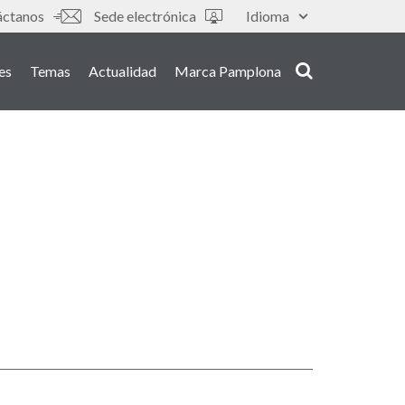
áctanos
Sede electrónica
Idioma
es
Temas
Actualidad
Marca Pamplona