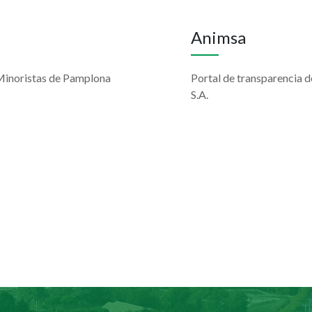
Animsa
 Minoristas de Pamplona
Portal de transparencia 
S.A.