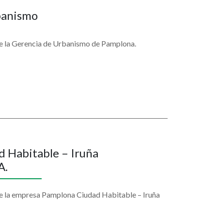
banismo
de la Gerencia de Urbanismo de Pamplona.
 Habitable – Iruña
A.
de la empresa Pamplona Ciudad Habitable – Iruña