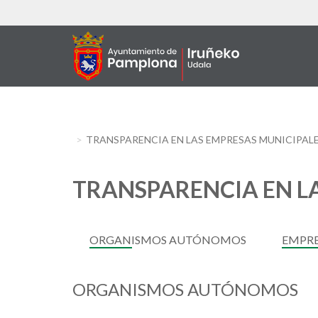
Skip
to
main
content
TRANSPARENCIA EN LAS EMPRESAS MUNICIPAL
TRANSPARENCIA EN L
ORGANISMOS AUTÓNOMOS
EMPRE
ORGANISMOS AUTÓNOMOS