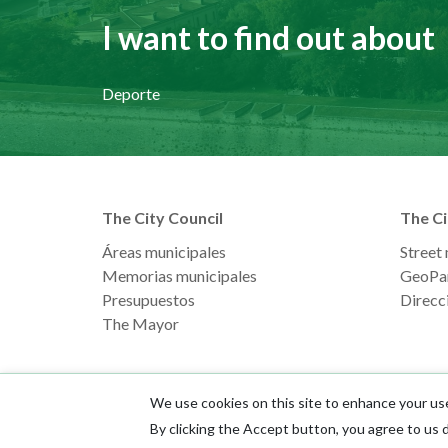
I want to find out about
Deporte
The City Council
The Ci
Áreas municipales
Street
Memorias municipales
GeoPa
Presupuestos
Direcci
The Mayor
We use cookies on this site to enhance your us
By clicking the Accept button, you agree to us 