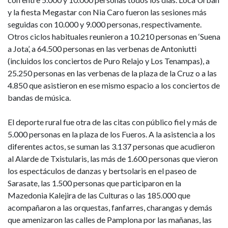
y la fiesta Megastar con Nia Caro fueron las sesiones más
seguidas con 10.000 y 9.000 personas, respectivamente.
Otros ciclos habituales reunieron a 10.210 personas en ‘Suena
a Jota’, a 64.500 personas en las verbenas de Antoniutti
(incluidos los conciertos de Puro Relajo y Los Tenampas), a
25.250 personas en las verbenas de la plaza de la Cruz o a las
4.850 que asistieron en ese mismo espacio a los conciertos de
bandas de música.
El deporte rural fue otra de las citas con público fiel y más de
5.000 personas en la plaza de los Fueros. A la asistencia a los
diferentes actos, se suman las 3.137 personas que acudieron
al Alarde de Txistularis, las más de 1.600 personas que vieron
los espectáculos de danzas y bertsolaris en el paseo de
Sarasate, las 1.500 personas que participaron en la
Mazedonia Kalejira de las Culturas o las 185.000 que
acompañaron a las orquestas, fanfarres, charangas y demás
que amenizaron las calles de Pamplona por las mañanas, las