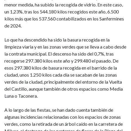
menor medida, ha subido la recogida de vidrio. En este caso,
un 1,23%, tras los 544.180 kilos recogidos este año, 6.500
kilos más que los 537.560 contabilizados en los Sanfermines
de 2024.
Lo que ha descendido ha sido la basura recogida en la
limpieza viaria y en las zonas verdes que se lleva a cabo desde
la contrata municipal. El descenso ha sido del 0,7%, tras
recogerse 297.380 kilos este año y 299.480 el pasado. De
esos 297.380 kilos de basura recogida en el barrido de la
ciudad, unos 1.250 kilos cada día se sacaban de las zonas
verdes de la ciudad, principalmente del entorno de la Vuelta
del Castillo, aunque también de otros espacios como Media
Luna o Taconera.
A lo largo de las fiestas, se han dado cuenta también de
algunas incidencias relacionadas con los espacios de zonas
verdes, como la retirada de un árbol caído en la carretera de
Miluce, el destrozo de los parterres de flores de la Plaza del