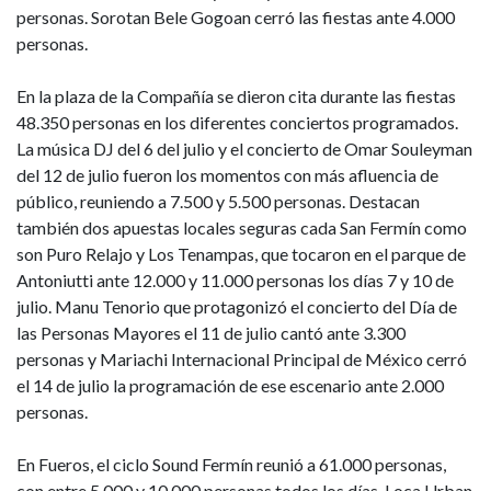
personas. Sorotan Bele Gogoan cerró las fiestas ante 4.000
personas.
En la plaza de la Compañía se dieron cita durante las fiestas
48.350 personas en los diferentes conciertos programados.
La música DJ del 6 del julio y el concierto de Omar Souleyman
del 12 de julio fueron los momentos con más afluencia de
público, reuniendo a 7.500 y 5.500 personas. Destacan
también dos apuestas locales seguras cada San Fermín como
son Puro Relajo y Los Tenampas, que tocaron en el parque de
Antoniutti ante 12.000 y 11.000 personas los días 7 y 10 de
julio. Manu Tenorio que protagonizó el concierto del Día de
las Personas Mayores el 11 de julio cantó ante 3.300
personas y Mariachi Internacional Principal de México cerró
el 14 de julio la programación de ese escenario ante 2.000
personas.
En Fueros, el ciclo Sound Fermín reunió a 61.000 personas,
con entre 5.000 y 10.000 personas todos los días. Loca Urban