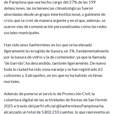
de Pamplona que sea hecho cargo del 27% de las 199
detenciones. las inclemencias climatológicas fueron
abordadas desde un grupo interinstitucional, o gabinete de
crisis que se creó de manera urgente y en el que, además, se
usaron vías de comunicación personalizadas como las redes
sociales municipales.
Han sido unos Sanfermines en los que se ha elevado
ligeramente la recogida de basura, un 1%, fundamentalmente
por la basura de vidrio y la de contenedor, ya que la llamada
“de barrido”, ha descendido, también ligeramente. De nuevo
toda la ciudad ha sido zona naranja y se han registrado 62
colisiones y 3 atropellos, en los que no ha habido víctimas
mortales.
Además de ponerse al servicio de Protección Civil, la
cobertura digital de las actividades de fiestas de San Fermín
2025 a través del perfil oficial @SanferminesPamplona ha
alcanzado un total de 5.802.210 cuentas, lo que representa un