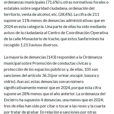
ordenanzas municipales (71,6%) u otras normativas forales o
estatales sobre seguridad ciudadana, ordenación del
territorio, venta de alcohol, etc. (28,4%). La cifra de 211
supone un 11% menos de denuncias administrativas que en
2024 en esta categoría. Una parte de ellas ha sido mediante
avisos de la ciudadanía al Centro de Coordinación Operativa
de la calle Monasterio de Irache, que estos Sanfermines ha
recogido 1.213 avisos diversos.
La mayoría de denuncias (143) responden a la Ordenanza
municipal sobre Promoción de conductas cívicas y
protección de los espacios públicos y, de ellas, 105 son
sanciones del artículo 36.3 (por orinar, escupir, basura y
vidrio). Aun así, estas denuncias son un número
significativamente menor que en 2024, porque esta cifra
supone un 28% menos que el año anterior. La ordenanza del
Encierro ha supuesto 4 denuncias, una menos que en 2024;
tres de ellas han sido por citar o tocar a las reses y la cuarta
por tratar de grabar. En relación a sanciones por otras