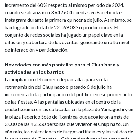
incremento del 60 % respecto al mismo periodo de 2024,
cuando se alcanzaron 3.642.604 cuentas en Facebook e
Instagram durante la primera quincena de julio. Asimismo, se
han logrado un total de 22.069.033 reproducciones. El
conjunto de redes sociales ha jugado un papel clave en la
difusión y cobertura de los eventos, generando un alto nivel
de interacción y participación.
Novedades con más pantallas para el Chupinazo y
actividades en los barrios
La ampliación del número de pantallas para ver la
retransmisión del Chupinazo el pasado 6 de julio ha
incrementado la participación del público en ese primer acto
de las fiestas. A las pantallas ubicadas en el centro de la
ciudad se unieron las colocadas en la plaza de Yamaguchi y en
la plaza Federico Soto de Txantrea, que acogieron a más de
3.000 de las 43.550 personas que vivieron el Chupinazo. Un
año más, las colecciones de fuegos artificiales y las salidas de
la comparsa de Gigantes y Cabezudos fueron los actos más