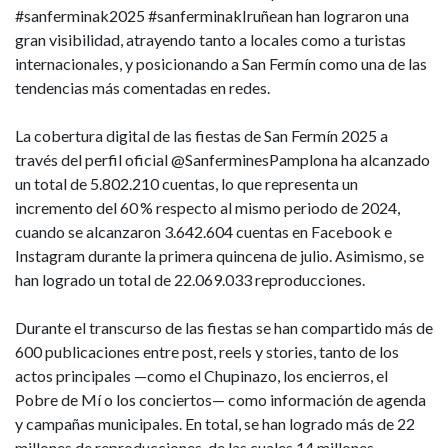
#sanferminak2025 #sanferminakIruñean han lograron una
gran visibilidad, atrayendo tanto a locales como a turistas
internacionales, y posicionando a San Fermín como una de las
tendencias más comentadas en redes.
La cobertura digital de las fiestas de San Fermín 2025 a
través del perfil oficial @SanferminesPamplona ha alcanzado
un total de 5.802.210 cuentas, lo que representa un
incremento del 60 % respecto al mismo periodo de 2024,
cuando se alcanzaron 3.642.604 cuentas en Facebook e
Instagram durante la primera quincena de julio. Asimismo, se
han logrado un total de 22.069.033 reproducciones.
Durante el transcurso de las fiestas se han compartido más de
600 publicaciones entre post, reels y stories, tanto de los
actos principales —como el Chupinazo, los encierros, el
Pobre de Mí o los conciertos— como información de agenda
y campañas municipales. En total, se han logrado más de 22
millones de reproducciones, de las cuales 14 millones