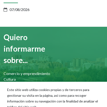
07/08/2026
Quiero
informarme
sobre...
Comercio y emprendimiento
Cultura
Deporte
Este sitio web utiliza cookies propias y de terceros para
Educación
gestionar su visita en la página, así como para recoger
Igualdad y LGTBI
información sobre su navegación con la finalidad de analizar el
Juventud
tráfico del sitio web.