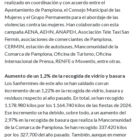
realizado en coordinación y con acuerdo entre el
Ayuntamiento de Pamplona, el Consejo Municipal de las
Mujeres y el Grupo Permanente para el abordaje de las
violencias contra las mujeres. Han colaborado con esta
campaña AENA, AEHN, ANAPEH, Asociación Tele Taxi San
Fermín, asociaciones de comerciantes de Pamplona,
CERMIN, estación de autobuses, Mancomunidad de la
Comarca de Pamplona, Oficina de Turismo, Oficina
Internacional de Prensa, RENFE o Moventis, entre otras.
Aumento de un 1,2% de la recogida de vidrio y basura
Los Sanfermines de este año se han saldado con un
incremento de un 1,22% en la recogida de vidrio, basura y
residuos respecto al año pasado. En total, se han recogido
1.178.980 kilos por los 1.164.740 kilos de las fiestas de 2024.
Ese incremento se ha debido, sobre todo, a un aumento del
2,97% en la recogida de basura que realiza la Mancomunidad
de la Comarca de Pamplona. Se han recogido 337.420 kilos
por los 327.700 del año pasado. También, aunque en menor