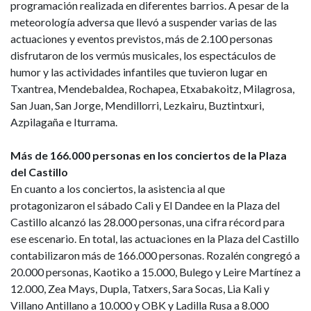
programación realizada en diferentes barrios. A pesar de la
meteorología adversa que llevó a suspender varias de las
actuaciones y eventos previstos, más de 2.100 personas
disfrutaron de los vermús musicales, los espectáculos de
humor y las actividades infantiles que tuvieron lugar en
Txantrea, Mendebaldea, Rochapea, Etxabakoitz, Milagrosa,
San Juan, San Jorge, Mendillorri, Lezkairu, Buztintxuri,
Azpilagaña e Iturrama.
Más de 166.000 personas en los conciertos de la Plaza
del Castillo
En cuanto a los conciertos, la asistencia al que
protagonizaron el sábado Cali y El Dandee en la Plaza del
Castillo alcanzó las 28.000 personas, una cifra récord para
ese escenario. En total, las actuaciones en la Plaza del Castillo
contabilizaron más de 166.000 personas. Rozalén congregó a
20.000 personas, Kaotiko a 15.000, Bulego y Leire Martínez a
12.000, Zea Mays, Dupla, Tatxers, Sara Socas, Lia Kali y
Villano Antillano a 10.000 y OBK y Ladilla Rusa a 8.000