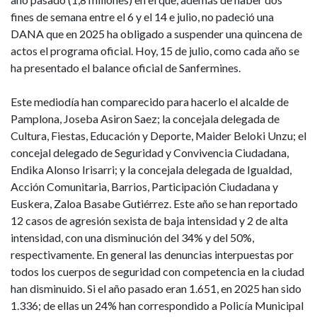
fines de semana entre el 6 y el 14 e julio, no padeció una
DANA que en 2025 ha obligado a suspender una quincena de
actos el programa oficial. Hoy, 15 de julio, como cada año se
ha presentado el balance oficial de Sanfermines.
Este mediodía han comparecido para hacerlo el alcalde de
Pamplona, Joseba Asiron Saez; la concejala delegada de
Cultura, Fiestas, Educación y Deporte, Maider Beloki Unzu; el
concejal delegado de Seguridad y Convivencia Ciudadana,
Endika Alonso Irisarri; y la concejala delegada de Igualdad,
Acción Comunitaria, Barrios, Participación Ciudadana y
Euskera, Zaloa Basabe Gutiérrez. Este año se han reportado
12 casos de agresión sexista de baja intensidad y 2 de alta
intensidad, con una disminución del 34% y del 50%,
respectivamente. En general las denuncias interpuestas por
todos los cuerpos de seguridad con competencia en la ciudad
han disminuido. Si el año pasado eran 1.651, en 2025 han sido
1.336; de ellas un 24% han correspondido a Policía Municipal