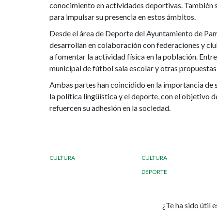
conocimiento en actividades deportivas. También 
Coordinación
para impulsar su presencia en estos ámbitos.
del
Desde el área de Deporte del Ayuntamiento de Pam
desarrollan en colaboración con federaciones y clu
Gobierno
a fomentar la actividad física en la población. Entre
municipal de fútbol sala escolar y otras propuesta
Vasco
Ambas partes han coincidido en la importancia de s
la política lingüística y el deporte, con el objetivo
refuercen su adhesión en la sociedad.
CULTURA
CULTURA
DEPORTE
¿Te ha sido útil 