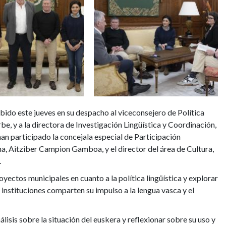
bido este jueves en su despacho al viceconsejero de Política
be, y a la directora de Investigación Lingüística y Coordinación,
an participado la concejala especial de Participación
, Aitziber Campion Gamboa, y el director del área de Cultura,
.
yectos municipales en cuanto a la política lingüística y explorar
 instituciones comparten su impulso a la lengua vasca y el
isis sobre la situación del euskera y reflexionar sobre su uso y