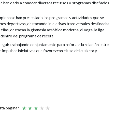
se han dado a conocer diversos recursos y programas diseñados
plona se han presentado los programas y actividades que se
bes deportivos, destacando iniciativas transversales destinadas
 ellas, destacan la gimnasia aeróbica moderna, el yoga, la liga
s dentro del programa de receta.
eguir trabajando conjuntamente para reforzar la relación entre
 de impulsar iniciativas que favorezcan el uso del euskera y
esta página?