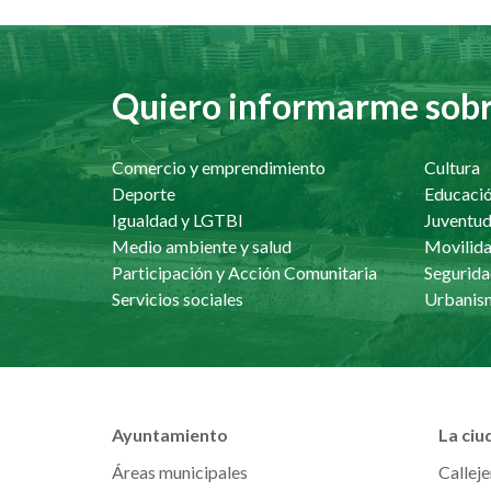
Quiero informarme sobre
Comercio y emprendimiento
Cultura
Deporte
Educaci
Igualdad y LGTBI
Juventu
Medio ambiente y salud
Movilida
Participación y Acción Comunitaria
Segurida
Servicios sociales
Ayuntamiento
La ciu
Áreas municipales
Calleje