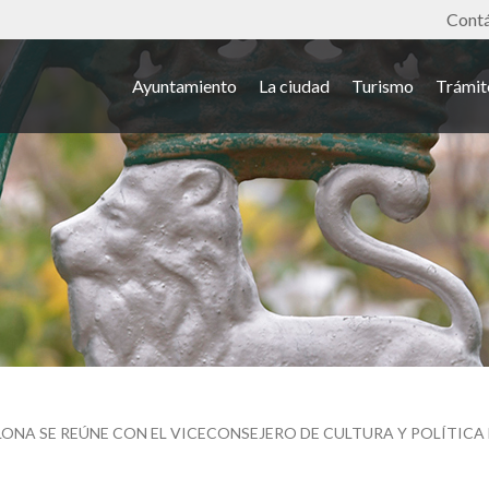
Tools
Cont
Ayuntamiento
La ciudad
Turismo
Trámit