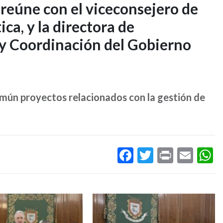
 reúne con el viceconsejero de
ica, y la directora de
 y Coordinación del Gobierno
omún proyectos relacionados con la gestión de
Facebook
Twitter
Print
Ema
W
Imagen