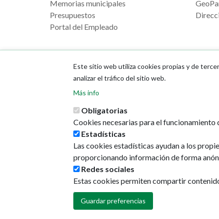
Memorias municipales
GeoPa
Presupuestos
Direcci
Portal del Empleado
Este sitio web utiliza cookies propias y de terce
analizar el tráfico del sitio web.
Más info
Obligatorias
Cookies necesarias para el funcionamiento d
Estadísticas
Las cookies estadísticas ayudan a los propi
proporcionando información de forma anón
Redes sociales
Estas cookies permiten compartir contenido e
Guardar preferencias