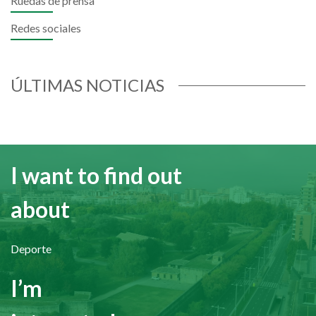
Ruedas de prensa
Redes sociales
ÚLTIMAS NOTICIAS
I want to find out
about
Deporte
I’m