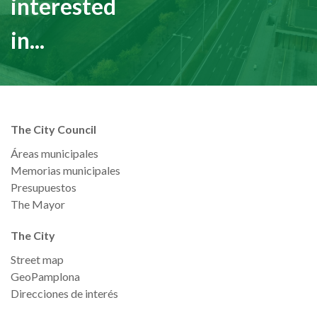
interested
in...
The City Council
Áreas municipales
Memorias municipales
Presupuestos
The Mayor
The City
Street map
GeoPamplona
Direcciones de interés