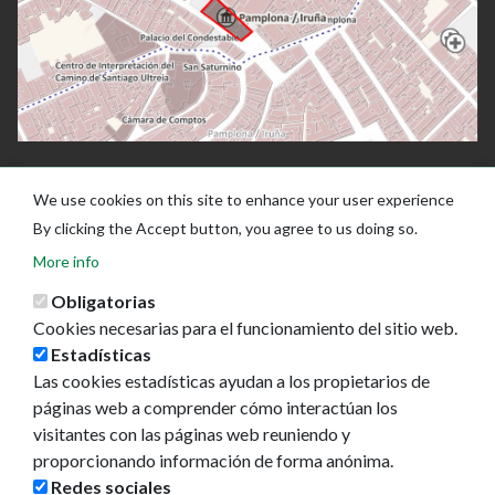
We use cookies on this site to enhance your user experience
By clicking the Accept button, you agree to us doing so.
More info
Obligatorias
Cookies necesarias para el funcionamiento del sitio web.
Estadísticas
Las cookies estadísticas ayudan a los propietarios de
Ayuntamiento de Pamplona
páginas web a comprender cómo interactúan los
Plaza Consistorial, s/n
visitantes con las páginas web reuniendo y
31001 - Pamplona
proporcionando información de forma anónima.
948 420 100
Redes sociales