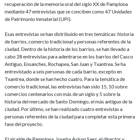
recuperación de la memoria oral del siglo XX de Pamplona
mediante 47 entrevistas que se conciben como 47 Unidades
de Patrimonio Inmaterial (UPI).
Esas entrevistas se han distribuido en tres temáticas: historia
de barrios, comercio tradicional y personas referentes de la
ciudad. Dentro de la historia de los barrios, se han llevado a
cabo 28 entrevistas para adentrarse en los barrios del Casco
Antiguo, Ensanches, Rochapea, San Juan y Txantrea. Se ha
entrevistado a seis personas de cada barrio, excepto en
Txantrea, donde se han hecho cuatro. Para la temática de
comercio tradicional, las entrevistas han sido 15, 10 sobre
comercios centenarios con más de un siglo y 5 sobre la
historia del mercado de Santo Domingo, el más antiguo de la
ciudad. Por último, se han realizado cuatro entrevistas a
personas referentes de la ciudad para completar esta primera
fase del proyecto.
El alcalde de Pamplona, Joseba Asiron Saez, el director y