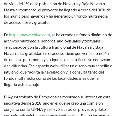
de vida del 1% de la población de Navarra y Baja Navarra.
Hasta el momento, el proyecto ha llegado a cerca del 80% de
los municipios navarros y ha generado un fondo multimedia
de acceso libre y gratuito.
En
https://navarchivo.com
, se ha creado un fondo dinámico de
archivos multimedia, sonoros, audiovisuales y textuales
relacionados con la cultura tradicional de Navarra y Baja
Navarra. La gratuidad en el acceso tiene que ver la intención
de que ese patrimonio y la riqueza de esta tierra se conozcan
y se difundan. Ese espacio web utiliza un diseño muy sencillo e
intuitivo, que facilita la navegación y la consulta tanto del
fondo multimedia como de las localidades a las que ha
llegado este trabajo.
El Ayuntamiento de Pamplona ha mostrado su interés en esta
iniciativa desde 2018, año en el que se creó una comisión
conjunta con la UPNA y se llevó a cabo un proyecto piloto
con seis entrevistas a personas centenarias. Posteriormente,