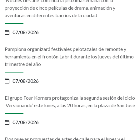
‘Noches de Cine’ continúa la próxima semana con la
proyección de cinco películas de drama, animación y
aventuras en diferentes barrios de la ciudad
07/08/2026
Pamplona organizará festivales pelotazales de remonte y
herramienta en el frontón Labrit durante los jueves del último
trimestre del año
07/08/2026
El grupo Four Korners protagoniza la segunda sesión del ciclo
‘Versionando’ este lunes, a las 20 horas, en la plaza de San José
07/08/2026
Dos nuevas propuestas de artes de calle para el lunes y el