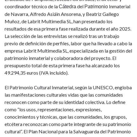
coordinador técnico de la
del
Inmaterial
Cátedra
Patrimonio
de Navarra, Alfredo Asiáin Ansorena, y Beatriz Gallego
Muñoz, de Labrit Multimedia SL, han presentado los
resultados de esa primera fase realizada durante el año 2025.
La selección de las entrevistas se realizó tras un trabajo
previo de definición de perfiles, labor que ha llevado a cabo la
empresa Labrit Multimedia SL, especializada en la gestión del
patrimonio inmaterial y colaboradora del proyecto. El
presupuesto total de esta primera fase ha alcanzado los
49.294,35 euros (IVA incluido).
El Patrimonio Cultural Inmaterial, según la UNESCO, engloba
las manifestaciones culturales vidas que las comunidades
reconocen como parte de su identidad colectiva. Lo define
como “los usos, representaciones, expresiones,
conocimientos y técnicas, que las comunidades, los grupos,
etcétera reconozcan como parte integrante de su patrimonio
cultural”. El Plan Nacional para la Salvaguarda del Patrimonio