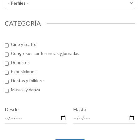
CATEGORÍA
Cine y teatro
Congresos conferencias y jornadas
Deportes
Exposiciones
Fiestas y folklore
Música y danza
Desde
Hasta