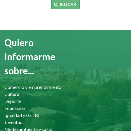
BUSCAR
Quiero
informarme
sobre...
Comercio y emprendimiento
Cultura
Deporte
Educación
Igualdad y LGTBI
Juventud
Medio ambiente y salud