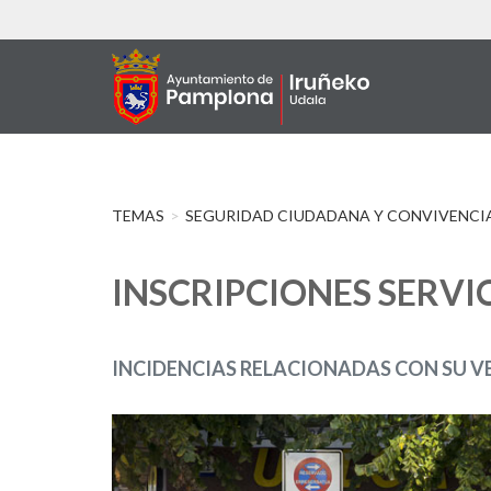
Pasar
al
contenido
principal
TEMAS
SEGURIDAD CIUDADANA Y CONVIVENCI
INSCRIPCIONES SERVI
INCIDENCIAS RELACIONADAS CON SU V