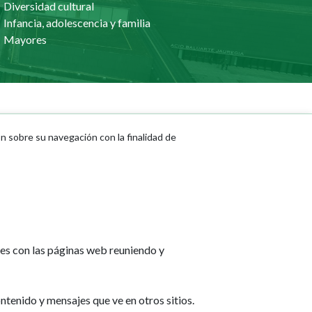
Diversidad cultural
Infancia, adolescencia y familia
Mayores
Actualidad
ón sobre su navegación con la finalidad de
Noticias
Eventos
Redes sociales
Ruedas de prensa
tes con las páginas web reuniendo y
ntenido y mensajes que ve en otros sitios.