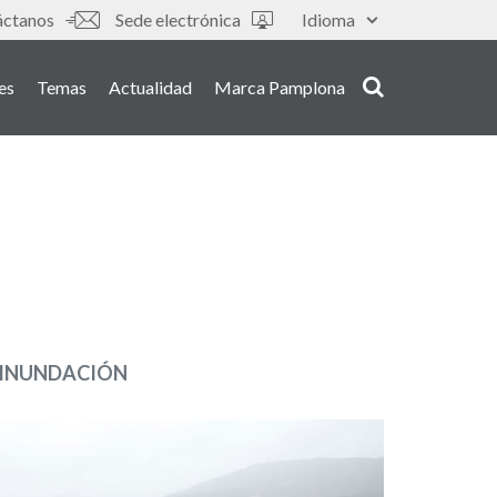
áctanos
Sede electrónica
Idioma
es
Temas
Actualidad
Marca Pamplona
E INUNDACIÓN