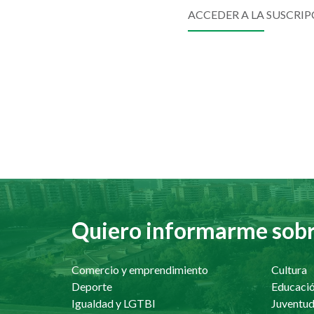
ACCEDER A LA SUSCRI
Quiero informarme sobre
Comercio y emprendimiento
Cultura
Deporte
Educaci
Igualdad y LGTBI
Juventu