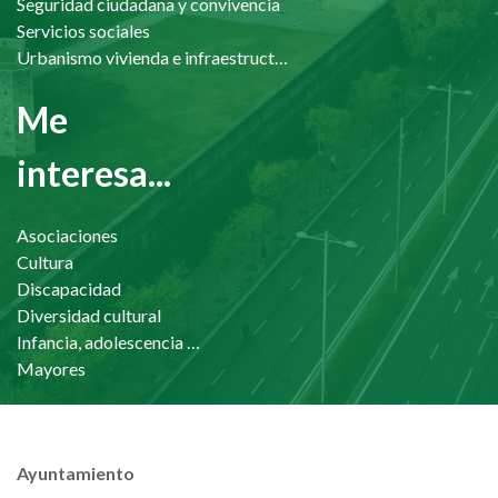
Seguridad ciudadana y convivencia
Servicios sociales
Urbanismo vivienda e infraestructuras
Me
interesa...
Asociaciones
Cultura
Discapacidad
Diversidad cultural
Infancia, adolescencia y familia
Mayores
Ayuntamiento