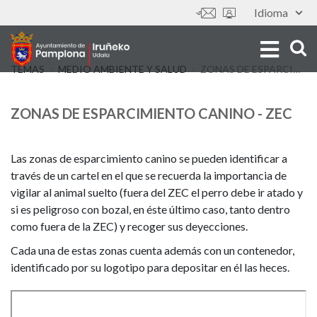
Pasar
Idioma
Tools
al
contenido
principal
TEMAS
MEDIO AMBIENTE Y SALUD
ZONAS DE ESPARCIMIENTO CANINO - ZEC
ZONAS DE ESPARCIMIENTO CANINO - ZEC
Las zonas de esparcimiento canino se pueden identificar a
través de un cartel en el que se recuerda la importancia de
vigilar al animal suelto (fuera del ZEC el perro debe ir atado y
si es peligroso con bozal, en éste último caso, tanto dentro
como fuera de la ZEC) y recoger sus deyecciones.
Cada una de estas zonas cuenta además con un contenedor,
identificado por su logotipo para depositar en él las heces.