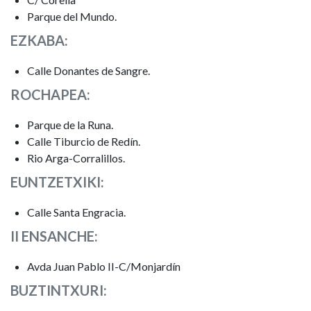
Parque del Mundo.
EZKABA:
Calle Donantes de Sangre.
ROCHAPEA:
Parque de la Runa.
Calle Tiburcio de Redín.
Rio Arga-Corralillos.
EUNTZETXIKI:
Calle Santa Engracia.
II ENSANCHE:
Avda Juan Pablo II-C/Monjardín
BUZTINTXURI: