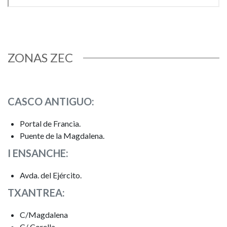
ZONAS ZEC
CASCO ANTIGUO:
Portal de Francia.
Puente de la Magdalena.
I ENSANCHE:
Avda. del Ejército.
TXANTREA:
C/Magdalena
C/ Corella