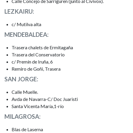
Calle Concejo de Sarriguren (junto al Civivox).
LEZKAIRU:
c/ Mutilva alta
MENDEBALDEA:
Trasera chalets de Ermitagaña
Trasera del Conservatorio
c/ Premín de Iruña, 6
Remiro de Goñi, Trasera
SAN JORGE:
Calle Muelle.
Avda de Navarra-C/ Doc Juaristi
Santa Vicenta María,1-río
MILAGROSA:
Blas de Laserna