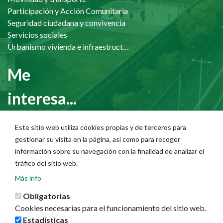
Participación y Acción Comunitaria
Seguridad ciudadana y convivencia
Servicios sociales
Urbanismo vivienda e infraestructuras
Me
interesa...
Asociaciones
Este sitio web utiliza cookies propias y de terceros para
Cultura
gestionar su visita en la página, así como para recoger
Discapacidad
información sobre su navegación con la finalidad de analizar el
Diversidad cultural
tráfico del sitio web.
Infancia, adolescencia y familia
Más info
Mayores
Obligatorias
Cookies necesarias para el funcionamiento del sitio web.
Estadísticas