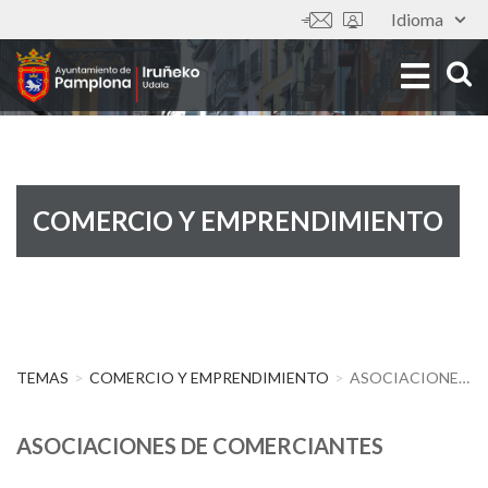
Pasar
Idioma
Tools
al
Imagen
contenido
principal
COMERCIO Y EMPRENDIMIENTO
TEMAS
COMERCIO Y EMPRENDIMIENTO
ASOCIACIONES DE COMERCIANTES
ASOCIACIONES DE COMERCIANTES