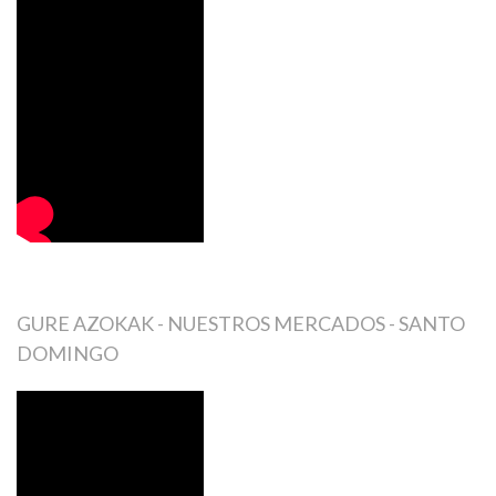
GURE AZOKAK - NUESTROS MERCADOS - SANTO
DOMINGO