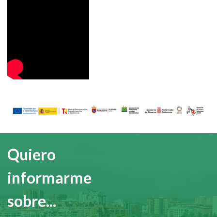
Imagen
Quiero
informarme
sobre...