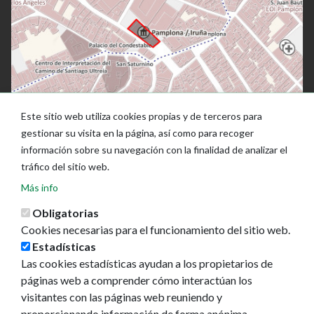
Este sitio web utiliza cookies propias y de terceros para
gestionar su visita en la página, así como para recoger
información sobre su navegación con la finalidad de analizar el
tráfico del sitio web.
Más info
Obligatorias
Cookies necesarias para el funcionamiento del sitio web.
Estadísticas
Las cookies estadísticas ayudan a los propietarios de
Ayuntamiento de Pamplona
páginas web a comprender cómo interactúan los
Plaza Consistorial, s/n
visitantes con las páginas web reuniendo y
31001 - Pamplona
proporcionando información de forma anónima.