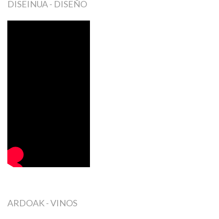
DISEINUA - DISEÑO
ARDOAK - VINOS