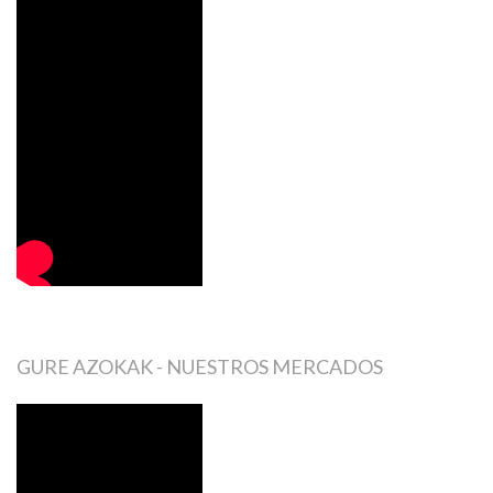
GURE AZOKAK - NUESTROS MERCADOS