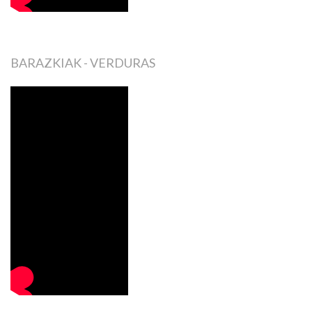
BARAZKIAK - VERDURAS