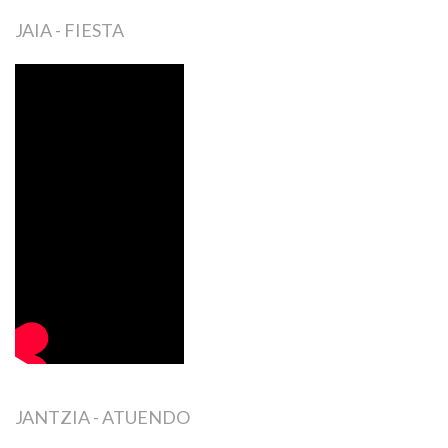
JAIA - FIESTA
JANTZIA - ATUENDO