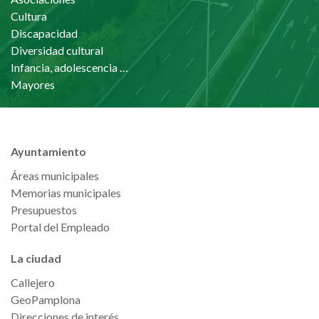
Cultura
Discapacidad
Diversidad cultural
Infancia, adolescencia y familia
Mayores
Ayuntamiento
Áreas municipales
Memorias municipales
Presupuestos
Portal del Empleado
La ciudad
Callejero
GeoPamplona
Direcciones de interés