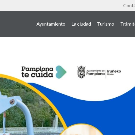
Tools
Cont
Ayuntamiento
La ciudad
Turismo
Trámit