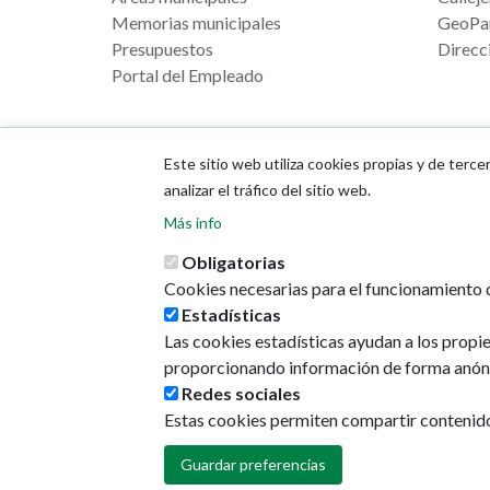
Memorias municipales
GeoPa
Presupuestos
Direcci
Portal del Empleado
Este sitio web utiliza cookies propias y de terce
analizar el tráfico del sitio web.
Más info
Obligatorias
Cookies necesarias para el funcionamiento d
Estadísticas
Las cookies estadísticas ayudan a los propi
proporcionando información de forma anón
Redes sociales
Estas cookies permiten compartir contenido e
Guardar preferencias