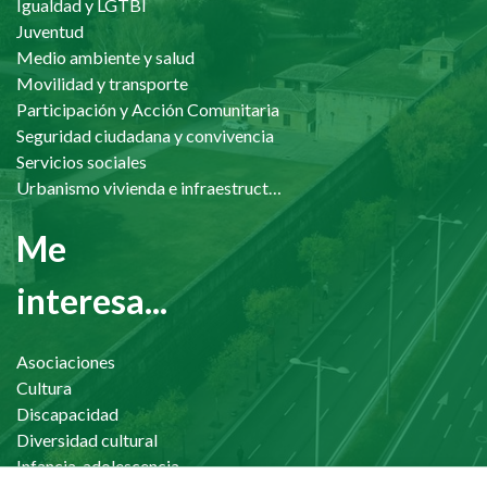
Igualdad y LGTBI
Juventud
Medio ambiente y salud
Movilidad y transporte
Participación y Acción Comunitaria
Seguridad ciudadana y convivencia
Servicios sociales
Urbanismo vivienda e infraestructuras
Me
interesa...
Asociaciones
Cultura
Discapacidad
Diversidad cultural
Infancia, adolescencia y familia