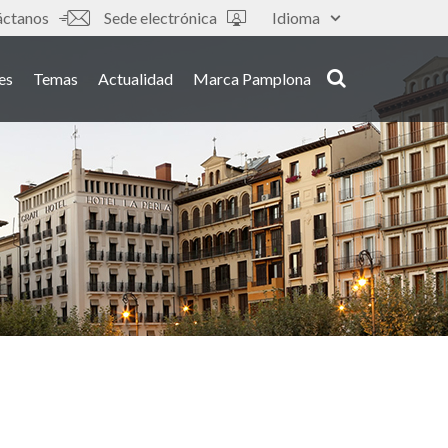
áctanos
Sede electrónica
Idioma
es
Temas
Actualidad
Marca Pamplona