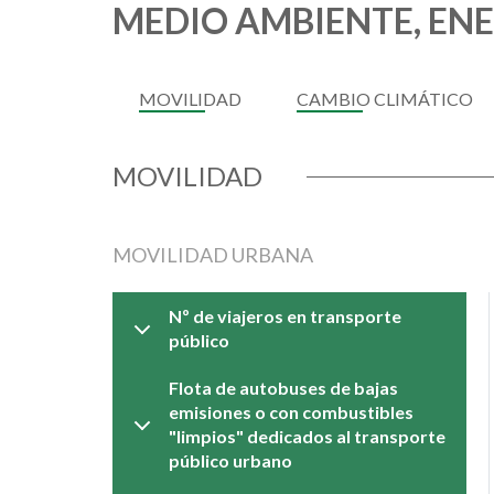
MEDIO AMBIENTE, ENE
MOVILIDAD
CAMBIO CLIMÁTICO
MOVILIDAD
MOVILIDAD URBANA
Nº de viajeros en transporte
público
Flota de autobuses de bajas
emisiones o con combustibles
"limpios" dedicados al transporte
público urbano