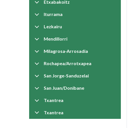
Etxabakoitz
Iturrama
Lezkairu
Mendillorri
Milagrosa-Arrosadia
Rochapea/Arrotxapea
San Jorge-Sanduzelai
San Juan/Donibane
Txantrea
Txantrea