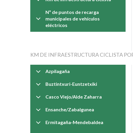
Nº de puntos de recarga
municipales de vehículos
eléctricos
KM DE INFRAESTRUCTURA CICLISTA PO
Azpilagaña
Buztintxuri-Euntzetxiki
Casco Viejo/Alde Zaharra
Ensanche/Zabalgunea
Ermitagaña-Mendebaldea