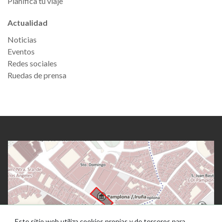
Planifica tu viaje
Actualidad
Noticias
Eventos
Redes sociales
Ruedas de prensa
Este sitio web utiliza cookies propias y de terceros para