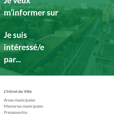
Je veux
m’informer sur
Je suis
intéressé/e
par...
L'Hôtel de Ville
Áreas municipales
Memorias municipales
Presupuestos