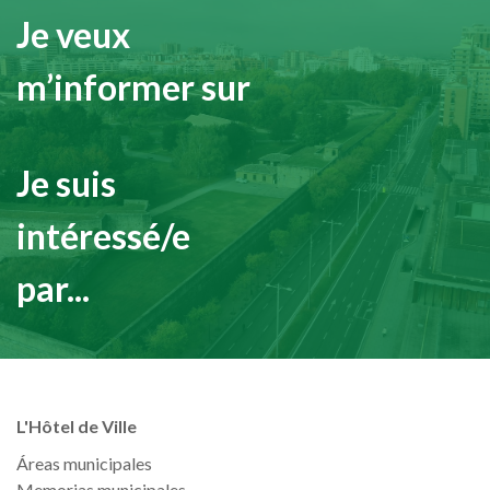
Je veux
m’informer sur
Je suis
intéressé/e
par...
L'Hôtel de Ville
Áreas municipales
Memorias municipales