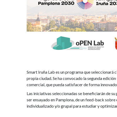
Smart Iruña Lab es un programa que seleccionará ci
propia ciudad. Se ha convocado la segunda edición
comercial, que pueda satisfacer de forma innovador
Las iniciativas seleccionadas se beneficiarán de s
ser ensayado en Pamplona, de un feed-back sobre e
individualizado y/o grupal para estudiar y optimiz