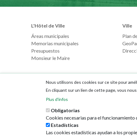
L'Hôtel de Ville
Ville
Áreas municipales
Plan de 
Memorias municipales
GeoPa
Presupuestos
Direcci
Monsieur le Maire
Nous utilisons des cookies sur ce site pour amél
En cliquant sur un lien de cette page, vous no
Plus d'infos
Obligatorias
Cookies necesarias para el funcionamiento d
Estadísticas
Las cookies estadísticas ayudan a los propi