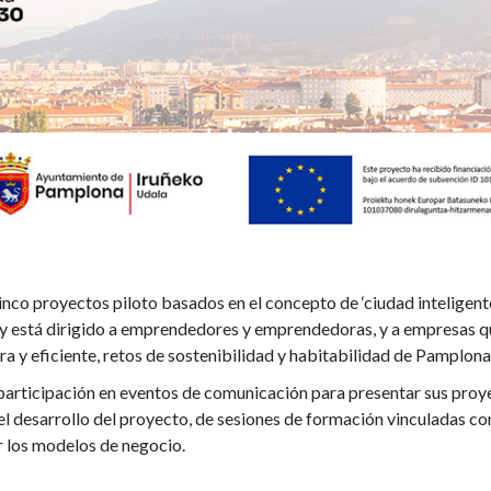
nco proyectos piloto basados en el concepto de ‘ciudad inteligente
 y está dirigido a emprendedores y emprendedoras, y a empresas q
a y eficiente, retos de sostenibilidad y habitabilidad de Pamplona
u participación en eventos de comunicación para presentar sus proy
l desarrollo del proyecto, de sesiones de formación vinculadas c
ar los modelos de negocio.