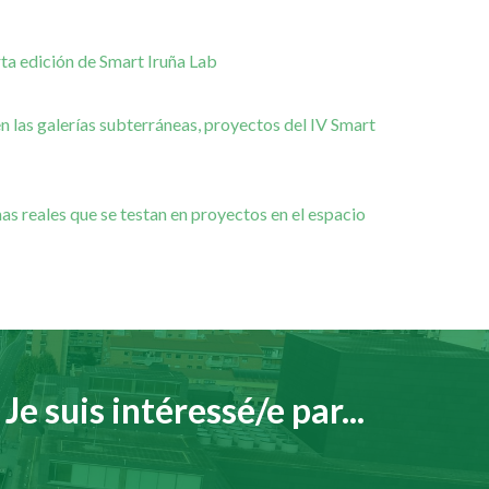
rta edición de Smart Iruña Lab
en las galerías subterráneas, proyectos del IV Smart
s reales que se testan en proyectos en el espacio
Je suis intéressé/e par...