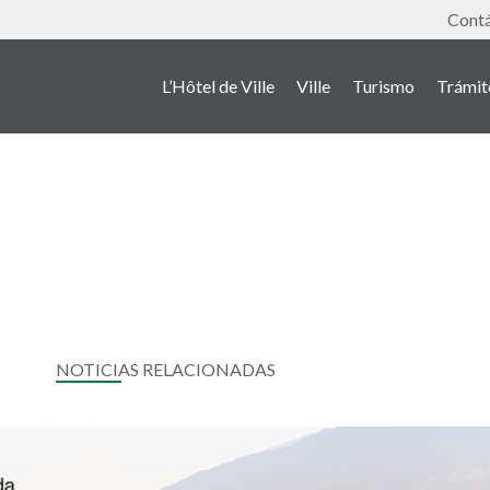
Outil
Cont
L’Hôtel de Ville
Ville
Turismo
Trámit
S
NOTICIAS RELACIONADAS