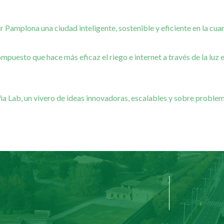
 Pamplona una ciudad inteligente, sostenible y eficiente en la cua
puesto que hace más eficaz el riego e internet a través de la luz 
a Lab, un vivero de ideas innovadoras, escalables y sobre problema