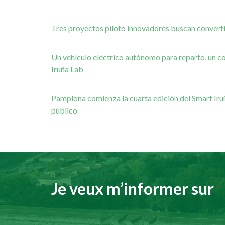
Tres proyectos piloto innovadores buscan convertir
Un vehículo eléctrico autónomo para reparto, un com
Iruña Lab
Pamplona comienza la cuarta edición del Smart Iruñ
público
Je veux m’informer sur