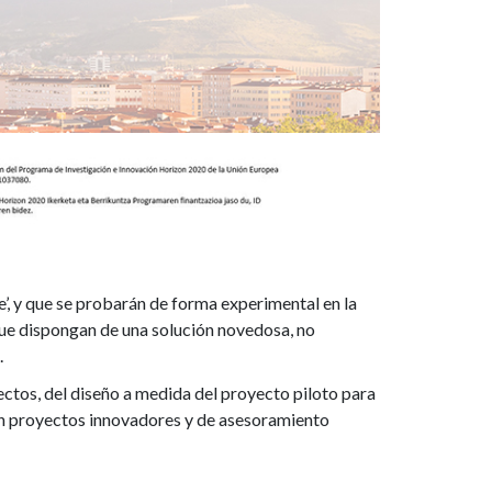
’, y que se probarán de forma experimental en la
ue dispongan de una solución novedosa, no
.
ectos, del diseño a medida del proyecto piloto para
on proyectos innovadores y de asesoramiento