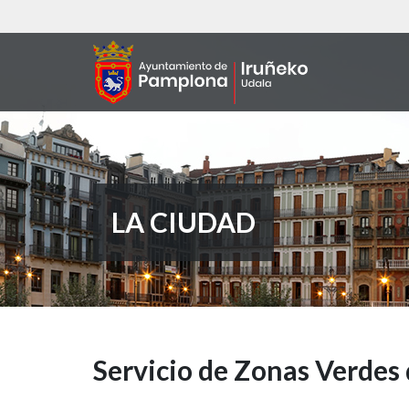
Pasar
al
contenido
principal
LA CIUDAD
Servicio
Servicio de Zonas Verde