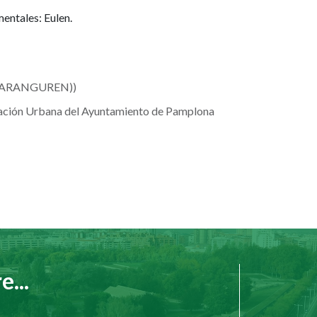
entales: Eulen.
 (ARANGUREN))
vación Urbana del Ayuntamiento de Pamplona
...