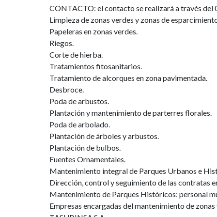
CONTACTO: el contacto se realizará a través del 0
Limpieza de zonas verdes y zonas de esparcimiento
Papeleras en zonas verdes.
Riegos.
Corte de hierba.
Tratamientos fitosanitarios.
Tratamiento de alcorques en zona pavimentada.
Desbroce.
Poda de arbustos.
Plantación y mantenimiento de parterres florales.
Poda de arbolado.
Plantación de árboles y arbustos.
Plantación de bulbos.
Fuentes Ornamentales.
Mantenimiento integral de Parques Urbanos e Hist
Dirección, control y seguimiento de las contratas e
Mantenimiento de Parques Históricos: personal mu
Empresas encargadas del mantenimiento de zon