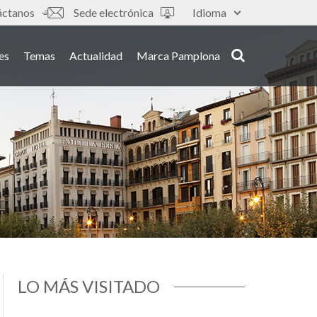
áctanos
Sede electrónica
Idioma
es
Temas
Actualidad
Marca Pamplona
LO MÁS VISITADO