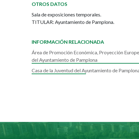
OTROS DATOS
Exposiciones
Sala de exposiciones temporales.
Municipal
TITULAR: Ayuntamiento de Pamplona.
INFORMACIÓN RELACIONADA
Área de Promoción Económica, Proyección Europea,
del Ayuntamiento de Pamplona
Casa de la Juventud del Ayuntamiento de Pamplon