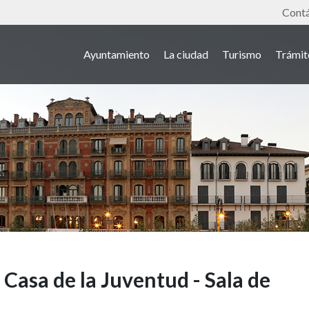
Tools
Cont
Ayuntamiento
La ciudad
Turismo
Trámit
 Casa de la Juventud - Sala de