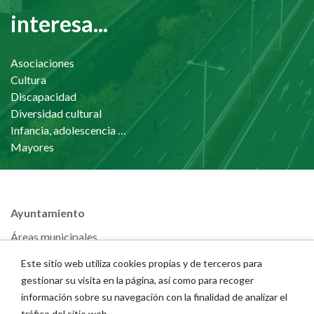
interesa...
Asociaciones
Cultura
Discapacidad
Diversidad cultural
Infancia, adolescencia y familia
Mayores
Ayuntamiento
Áreas municipales
Memorias municipales
Este sitio web utiliza cookies propias y de terceros para
Presupuestos
gestionar su visita en la página, así como para recoger
Portal del Empleado
información sobre su navegación con la finalidad de analizar el
tráfico del sitio web.