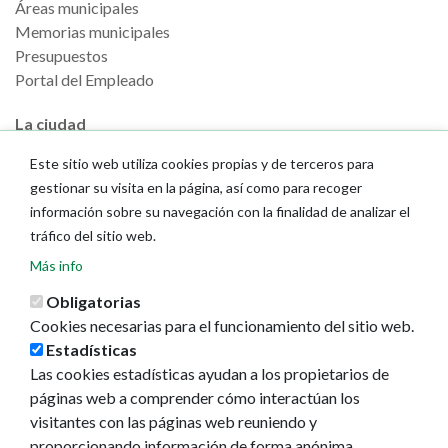
Áreas municipales
Memorias municipales
Presupuestos
Portal del Empleado
La ciudad
Callejero
Este sitio web utiliza cookies propias y de terceros para
GeoPamplona
gestionar su visita en la página, así como para recoger
Direcciones de interés
información sobre su navegación con la finalidad de analizar el
tráfico del sitio web.
Turismo
Más info
Descubre Pamplona
Obligatorias
Planifica tu viaje
Cookies necesarias para el funcionamiento del sitio web.
Estadísticas
Actualidad
Las cookies estadísticas ayudan a los propietarios de
Noticias
páginas web a comprender cómo interactúan los
Eventos
visitantes con las páginas web reuniendo y
Redes sociales
proporcionando información de forma anónima.