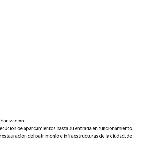
.
rbanización.
jecución de aparcamientos hasta su entrada en funcionamiento.
restauración del patrimonio e infraestructuras de la ciudad, de