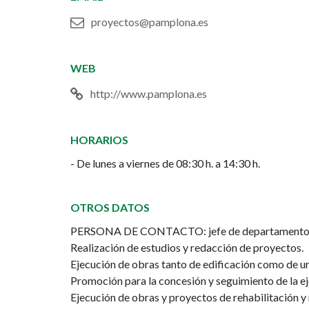
proyectos@pamplona.es
WEB
http://www.pamplona.es
HORARIOS
- De lunes a viernes de 08:30 h. a 14:30 h.
OTROS DATOS
PERSONA DE CONTACTO: jefe de departamento
Realización de estudios y redacción de proyectos.
Ejecución de obras tanto de edificación como de u
Promoción para la concesión y seguimiento de la e
Ejecución de obras y proyectos de rehabilitación y 