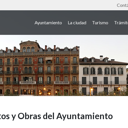
Tools
Cont
Ayuntamiento
La ciudad
Turismo
Trámit
os y Obras del Ayuntamiento