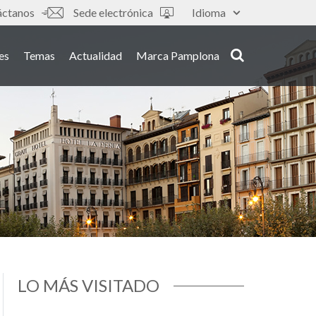
áctanos
Sede electrónica
Idioma
es
Temas
Actualidad
Marca Pamplona
LO MÁS VISITADO