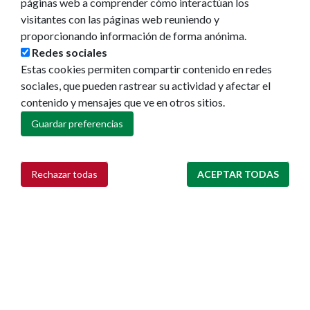
páginas web a comprender cómo interactúan los
Redes sociales
visitantes con las páginas web reuniendo y
Ruedas de prensa
proporcionando información de forma anónima.
Redes sociales
Estas cookies permiten compartir contenido en redes
sociales, que pueden rastrear su actividad y afectar el
contenido y mensajes que ve en otros sitios.
Guardar preferencias
Rechazar todas
ACEPTAR TODAS
Retirar consentimiento