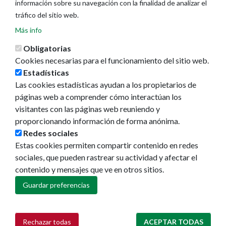
información sobre su navegación con la finalidad de analizar el
Actualidad
tráfico del sitio web.
Noticias
Más info
Eventos
Obligatorias
Redes sociales
Cookies necesarias para el funcionamiento del sitio web.
Ruedas de prensa
Estadísticas
Las cookies estadísticas ayudan a los propietarios de
páginas web a comprender cómo interactúan los
visitantes con las páginas web reuniendo y
proporcionando información de forma anónima.
Redes sociales
Estas cookies permiten compartir contenido en redes
sociales, que pueden rastrear su actividad y afectar el
contenido y mensajes que ve en otros sitios.
Guardar preferencias
Rechazar todas
ACEPTAR TODAS
Retirar consentimiento