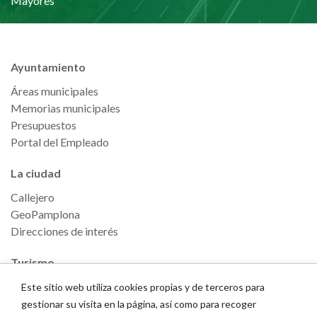
Mayores
Ayuntamiento
Áreas municipales
Memorias municipales
Presupuestos
Portal del Empleado
La ciudad
Callejero
GeoPamplona
Direcciones de interés
Turismo
Descubre Pamplona
Este sitio web utiliza cookies propias y de terceros para
Planifica tu viaje
gestionar su visita en la página, así como para recoger