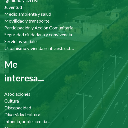
Igualdad y LGTBI
Juventud
Medio ambiente y salud
Movilidad y transporte
Participación y Acción Comunitaria
Seguridad ciudadana y convivencia
Servicios sociales
Urbanismo vivienda e infraestructuras
Me
interesa...
Asociaciones
Cultura
Discapacidad
Diversidad cultural
Infancia, adolescencia y familia