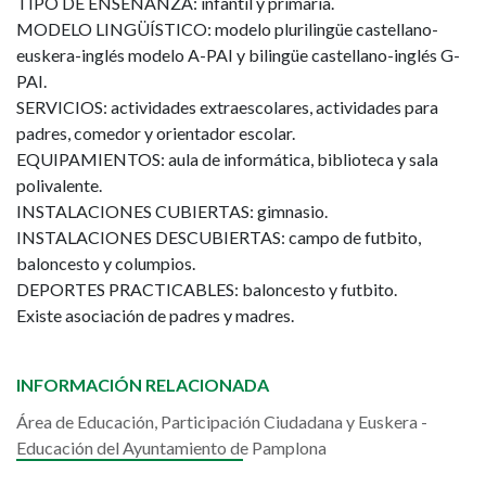
TIPO DE ENSEÑANZA: infantil y primaria.
MODELO LINGÜÍSTICO: modelo plurilingüe castellano-
euskera-inglés modelo A-PAI y bilingüe castellano-inglés G-
PAI.
SERVICIOS: actividades extraescolares, actividades para
padres, comedor y orientador escolar.
EQUIPAMIENTOS: aula de informática, biblioteca y sala
polivalente.
INSTALACIONES CUBIERTAS: gimnasio.
INSTALACIONES DESCUBIERTAS: campo de futbito,
baloncesto y columpios.
DEPORTES PRACTICABLES: baloncesto y futbito.
Existe asociación de padres y madres.
INFORMACIÓN RELACIONADA
Área de Educación, Participación Ciudadana y Euskera -
Educación del Ayuntamiento de Pamplona