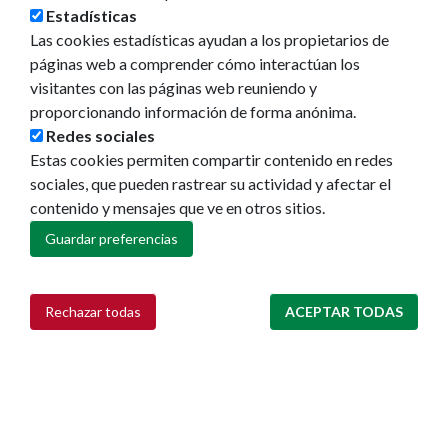
Estadísticas
Eventos
Las cookies estadísticas ayudan a los propietarios de
Redes sociales
páginas web a comprender cómo interactúan los
Ruedas de prensa
visitantes con las páginas web reuniendo y
proporcionando información de forma anónima.
Redes sociales
Estas cookies permiten compartir contenido en redes
sociales, que pueden rastrear su actividad y afectar el
contenido y mensajes que ve en otros sitios.
Guardar preferencias
Rechazar todas
ACEPTAR TODAS
Retirar consentimiento