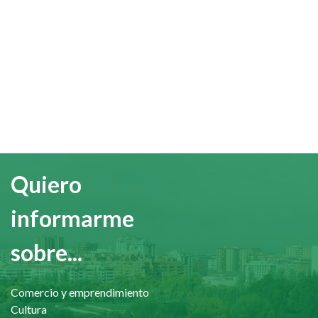
Quiero
informarme
sobre...
Comercio y emprendimiento
Cultura