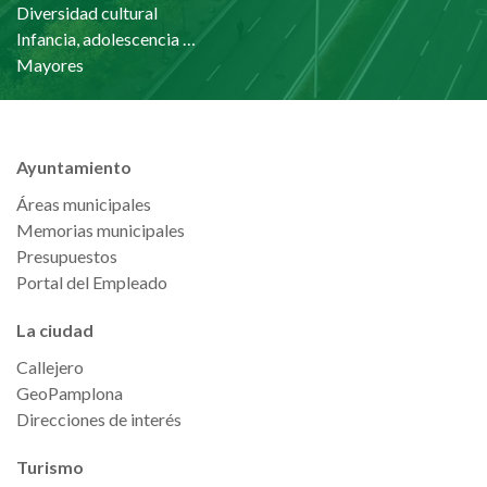
Diversidad cultural
Infancia, adolescencia y familia
Mayores
Ayuntamiento
Áreas municipales
Memorias municipales
Presupuestos
Portal del Empleado
La ciudad
Callejero
GeoPamplona
Direcciones de interés
Turismo