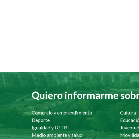
Quiero informarme sobre
Comercio y emprendimiento
Cultura
Deporte
Educaci
Igualdad y LGTBI
Juventu
Medio ambiente y salud
Movilida