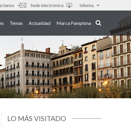
áctanos
Sede electrónica
Idioma
es
Temas
Actualidad
Marca Pamplona
LO MÁS VISITADO