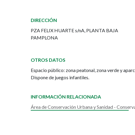
Iturrama
DIRECCIÓN
PZA FELIX HUARTE s/nA, PLANTA BAJA
PAMPLONA
OTROS DATOS
Espacio público: zona peatonal, zona verde y apar
Dispone de juegos infantiles.
INFORMACIÓN RELACIONADA
Área de Conservación Urbana y Sanidad - Conser