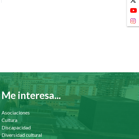
Me interesa...
Asociaciones
Cultura
Discapacidad
Diversidad cultural