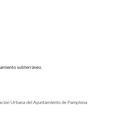
camiento subterráneo.
vación Urbana del Ayuntamiento de Pamplona