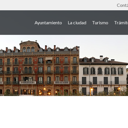
Tools
Cont
Ayuntamiento
La ciudad
Turismo
Trámit