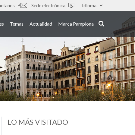
áctanos
Sede electrónica
Idioma
es
Temas
Actualidad
Marca Pamplona
LO MÁS VISITADO