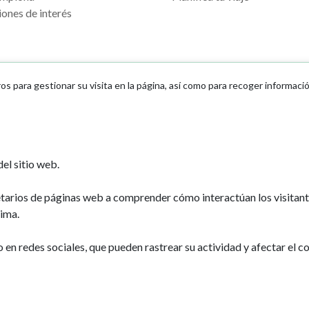
ones de interés
ros para gestionar su visita en la página, así como para recoger informaci
Ayuntamiento d
el sitio web.
Plaza Consistoria
31001 - Pamplo
etarios de páginas web a comprender cómo interactúan los visitan
948 420 100
ima.
pamplona@pamp
n redes sociales, que pueden rastrear su actividad y afectar el co