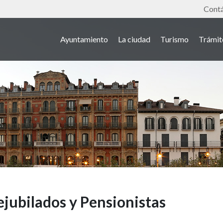
Tools
Cont
Ayuntamiento
La ciudad
Turismo
Trámit
ejubilados y Pensionistas