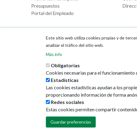
Presupuestos
Direcci
Portal del Empleado
Este sitio web utiliza cookies propias y de terce
analizar el tráfico del sitio web.
Más info
Obligatorias
Cookies necesarias para el funcionamiento d
Estadísticas
Las cookies estadísticas ayudan a los propi
proporcionando información de forma anón
Redes sociales
Estas cookies permiten compartir contenido e
Guardar preferencias