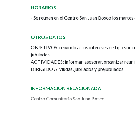
HORARIOS
- Se reúnen en el Centro San Juan Bosco los martes 
OTROS DATOS
OBJETIVOS: reivindicar los intereses de tipo socia
jubilados.
ACTIVIDADES: informar, asesorar, organizar reunio
DIRIGIDO A: viudas, jubilados y prejubilados.
INFORMACIÓN RELACIONADA
Centro Comunitario San Juan Bosco