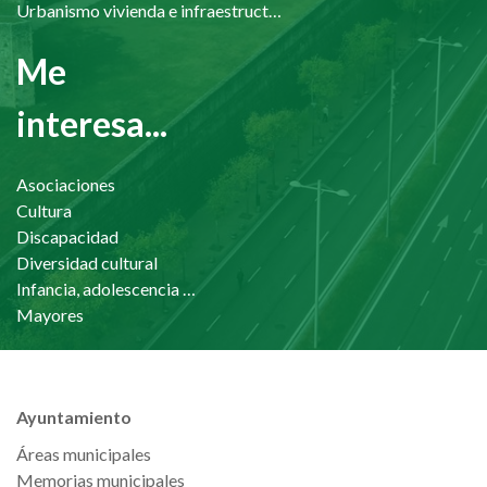
Urbanismo vivienda e infraestructuras
Me
interesa...
Asociaciones
Cultura
Discapacidad
Diversidad cultural
Infancia, adolescencia y familia
Mayores
Ayuntamiento
Áreas municipales
Memorias municipales