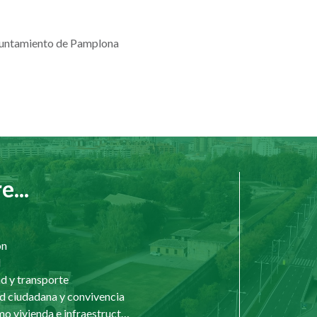
yuntamiento de Pamplona
...
ón
d
d y transporte
d ciudadana y convivencia
Urbanismo vivienda e infraestructuras