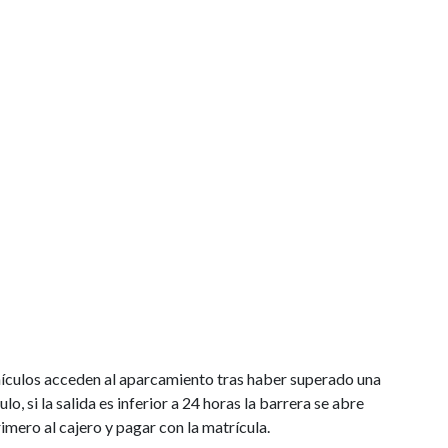
 acceden al aparcamiento tras haber superado una
lo, si la salida es inferior a 24 horas la barrera se abre
mero al cajero y pagar con la matrícula.