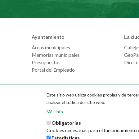
Ayuntamiento
La ciu
Áreas municipales
Calleje
Memorias municipales
GeoPa
Presupuestos
Direcci
Portal del Empleado
Este sitio web utiliza cookies propias y de terce
analizar el tráfico del sitio web.
Más info
Obligatorias
Cookies necesarias para el funcionamiento d
Estadísticas