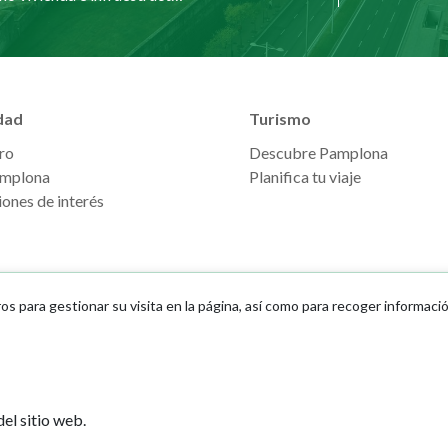
dad
Turismo
ro
Descubre Pamplona
mplona
Planifica tu viaje
ones de interés
ros para gestionar su visita en la página, así como para recoger informaci
Ayuntamiento d
el sitio web.
Plaza Consistoria