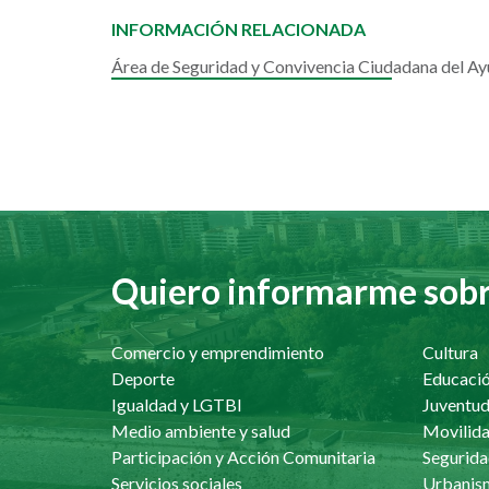
INFORMACIÓN RELACIONADA
Área de Seguridad y Convivencia Ciudadana del A
Quiero informarme sobre
Comercio y emprendimiento
Cultura
Deporte
Educaci
Igualdad y LGTBI
Juventu
Medio ambiente y salud
Movilida
Participación y Acción Comunitaria
Segurida
Servicios sociales