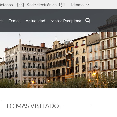
áctanos
Sede electrónica
Idioma
es
Temas
Actualidad
Marca Pamplona
LO MÁS VISITADO