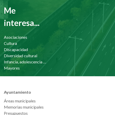
Me
interesa...
Asociaciones
Cultura
Discapacidad
Diversidad cultural
Infancia, adolescencia y familia
Mayores
Ayuntamiento
Áreas municipales
Memorias municipales
Presupuestos