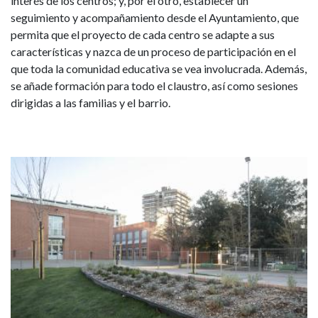
interés de los centros; y, por el otro, establecer un
seguimiento y acompañamiento desde el Ayuntamiento, que
permita que el proyecto de cada centro se adapte a sus
características y nazca de un proceso de participación en el
que toda la comunidad educativa se vea involucrada. Además,
se añade formación para todo el claustro, así como sesiones
dirigidas a las familias y el barrio.
Imagen
I