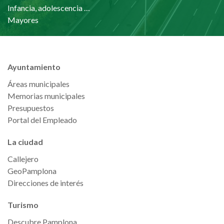
Infancia, adolescencia y familia
Mayores
Ayuntamiento
Áreas municipales
Memorias municipales
Presupuestos
Portal del Empleado
La ciudad
Callejero
GeoPamplona
Direcciones de interés
Turismo
Descubre Pamplona