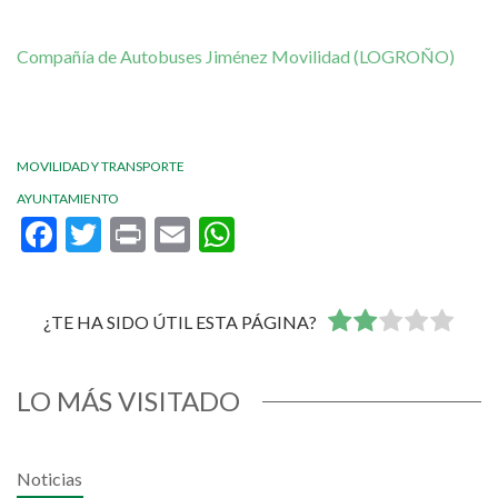
Compañía de Autobuses Jiménez Movilidad (LOGROÑO)
MOVILIDAD Y TRANSPORTE
AYUNTAMIENTO
Facebook
Twitter
Print
Email
WhatsApp
¿TE HA SIDO ÚTIL ESTA PÁGINA?
LO MÁS VISITADO
Noticias