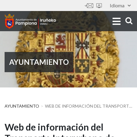
Pasar
Idioma
Tools
al
contenido
principal
AYUNTAMIENTO
AYUNTAMIENTO
WEB DE INFORMACIÓN DEL TRANSPORTE INTERURBANO DE NAVARRA - NBUS
Web
Web de información del