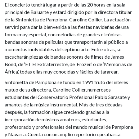
El concierto tendrá lugar a partir de las 20 horas en la sala
principal de Baluarte y estará dirigido por la directora titular
de la Sinfonietta de Pamplona, Caroline Collier. La actuación
servirá para dar la bienvenida a las fiestas navideñas de una
forma muy especial, con melodías de grandes e icónicas
bandas sonoras de películas que transportarán al público a
momentos inolvidables del séptimo arte. Entre otras, se
escucharán piezas de bandas sonoras de filmes de James
Bond, de ‘ET El Extraterrestre’, de ‘Frozen’ o de ‘Memorias de
África’, todas ellas muy conocidas y fáciles de tararear.
Sinfonietta de Pamplona se fundó en 1991 fruto del interés
mutuo de su directora, Caroline Collier, numerosos
estudiantes del Conservatorio Profesional Pablo Sarasate y
amantes de la música instrumental. Más de tres décadas
después, la formación sigue creciendo gracias a la
incorporación de músicos amateurs, estudiantes,
profesorado y profesionales del mundo musical de Pamplona
y Navarra. Cuenta con un amplio repertorio que abarca