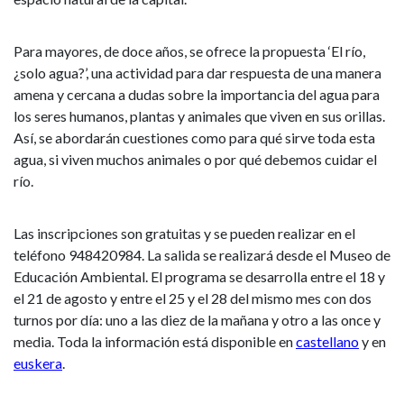
como
asociaciones
Para mayores, de doce años, se ofrece la propuesta ‘El río,
¿solo agua?’, una actividad para dar respuesta de una manera
o
amena y cercana a dudas sobre la importancia del agua para
los seres humanos, plantas y animales que viven en sus orillas.
ludotecas
Así, se abordarán cuestiones como para qué sirve toda esta
agua, si viven muchos animales o por qué debemos cuidar el
río.
Las inscripciones son gratuitas y se pueden realizar en el
teléfono 948420984. La salida se realizará desde el Museo de
Educación Ambiental. El programa se desarrolla entre el 18 y
el 21 de agosto y entre el 25 y el 28 del mismo mes con dos
turnos por día: uno a las diez de la mañana y otro a las once y
media. Toda la información está disponible en
castellano
y en
euskera
.