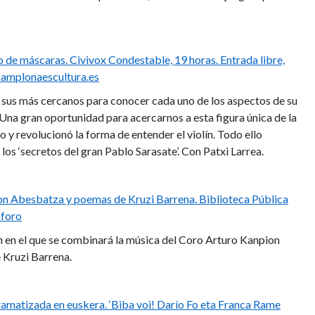
ro de máscaras. Civivox Condestable, 19 horas. Entrada libre,
mplonaescultura.es
 sus más cercanos para conocer cada uno de los aspectos de su
 Una gran oportunidad para acercarnos a esta figura única de la
o y revolucionó la forma de entender el violín. Todo ello
los ‘secretos del gran Pablo Sarasate’. Con Patxi Larrea.
on Abesbatza y poemas de Kruzi Barrena. Biblioteca Pública
aforo
ón en el que se combinará la música del Coro Arturo Kanpion
 Kruzi Barrena.
dramatizada en euskera. ‘Biba voi! Darío Fo eta Franca Rame