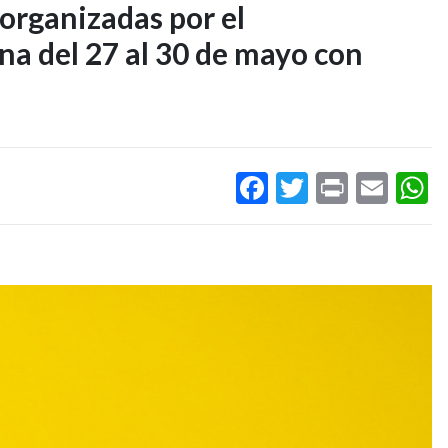
organizadas por el
a del 27 al 30 de mayo con
Facebook
Twitter
Print
Ema
W