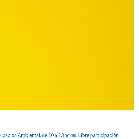
ucación Ambiental, de 10 a 13 horas. Libre participación