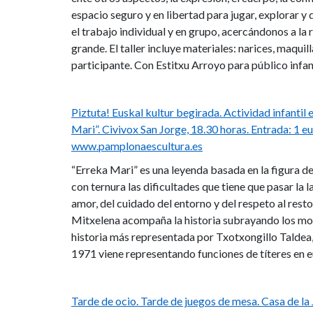
espacio seguro y en libertad para jugar, explorar y 
el trabajo individual y en grupo, acercándonos a la r
grande. El taller incluye materiales: narices, maquil
participante. Con Estitxu Arroyo para público infant
Piztuta! Euskal kultur begirada. Actividad infanti
Mari”. Civivox San Jorge, 18.30 horas. Entrada: 1 eur
www.pamplonaescultura.es
“Erreka Mari” es una leyenda basada en la figura de
con ternura las dificultades que tiene que pasar la
amor, del cuidado del entorno y del respeto al resto
Mitxelena acompaña la historia subrayando los mo
historia más representada por Txotxongillo Taldea,
1971 viene representando funciones de títeres en e
Tarde de ocio. Tarde de juegos de mesa. Casa de la 