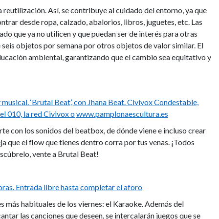
 reutilización. Así, se contribuye al cuidado del entorno, ya que
trar desde ropa, calzado, abalorios, libros, juguetes, etc. Las
do que ya no utilicen y que puedan ser de interés para otras
eis objetos por semana por otros objetos de valor similar. El
ducación ambiental, garantizando que el cambio sea equitativo y
musical. ‘Brutal Beat’, con Jhana Beat. Civivox Condestable,
el 010, la red Civivox o
www.pamplonaescultura.es
rte con los sonidos del beatbox, de dónde viene e incluso crear
a que el flow que tienes dentro corra por tus venas. ¡Todos
scúbrelo, vente a Brutal Beat!
ras. Entrada libre hasta completar el aforo
es más habituales de los viernes: el Karaoke. Además del
antar las canciones que deseen, se intercalarán juegos que se