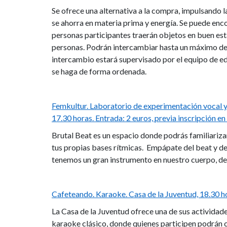
Se ofrece una alternativa a la compra, impulsando la
se ahorra en materia prima y energía. Se puede encon
personas participantes traerán objetos en buen esta
personas. Podrán intercambiar hasta un máximo de s
intercambio estará supervisado por el equipo de e
se haga de forma ordenada.
Femkultur. Laboratorio de experimentación vocal y 
17.30 horas. Entrada: 2 euros, previa inscripción en 
Brutal Beat es un espacio donde podrás familiariza
tus propias bases rítmicas. Empápate del beat y dej
tenemos un gran instrumento en nuestro cuerpo, de
Cafeteando. Karaoke. Casa de la Juventud, 18.30 ho
La Casa de la Juventud ofrece una de sus actividad
karaoke clásico, donde quienes participen podrán c