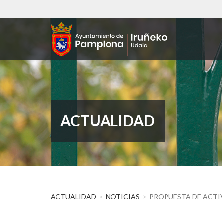
Pasar
al
contenido
principal
ACTUALIDAD
ACTUALIDAD
NOTICIAS
PROPUESTA DE ACTIV