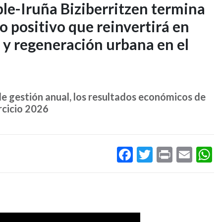
e-Iruña Biziberritzen termina
o positivo que reinvertirá en
a y regeneración urbana en el
e gestión anual, los resultados económicos de
ercicio 2026
Facebook
Twitter
Print
Ema
W