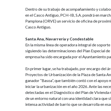
Dentro de su trabajo de acompañamiento y colabor
en el Casco Antiguo, PCH-IB, S.A. pondrá en marcha
Pamplona (ORVE) un servicio de oficina de proximid
Casco Antiguo.
Santa Ana, Navarrería y Condestable
En la misma línea de operadora integral de soport
siguiendo las determinaciones del Plan Especial de
empresa ha sido encargada por el Ayuntamiento para
En primer lugar, se ha trabajado, por encargo del á
Proyectos de Urbanización de la Plaza de Santa Ant
ganador “Basoa”, que también contó con el apoyo ma
iniciar la urbanización en el año 2026. Ante las ne
detectadas en el Diagnóstico del Plan de Vivienda 
de un entorno natural con una identidad clara que s
intensa actividad de barrio que se desarrolla en esa