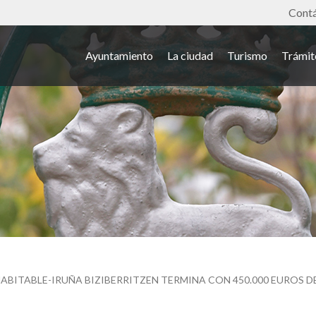
Tools
Cont
Ayuntamiento
La ciudad
Turismo
Trámit