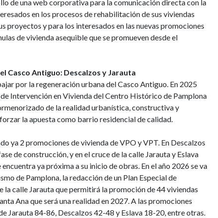
ollo de una web corporativa para la comunicación directa con la
eresados en los procesos de rehabilitación de sus viviendas
sus proyectos y para los interesados en las nuevas promociones
rmulas de vivienda asequible que se promueven desde el
del Casco Antiguo: Descalzos y Jarauta
bajar por la regeneración urbana del Casco Antiguo. En 2025
lan de Intervención en Vivienda del Centro Histórico de Pamplona
rmenorizado de la realidad urbanística, constructiva y
eforzar la apuesta como barrio residencial de calidad.
vado ya 2 promociones de vivienda de VPO y VPT. En Descalzos
se de construcción, y en el cruce de la calle Jarauta y Eslava
encuentra ya próxima a su inicio de obras. En el año 2026 se va
nismo de Pamplona, la redacción de un Plan Especial de
la calle Jarauta que permitirá la promoción de 44 viviendas
Santa Ana que será una realidad en 2027. A las promociones
 de
Jarauta 84-86, Descalzos 42-48 y Eslava 18-20, entre otras.