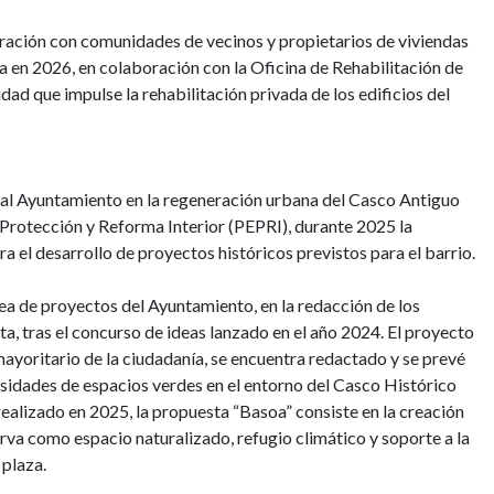
ación con comunidades de vecinos y propietarios de viviendas
 en 2026, en colaboración con la Oficina de Rehabilitación de
ad que impulse la rehabilitación privada de los edificios del
e al Ayuntamiento en la regeneración urbana del Casco Antiguo
 Protección y Reforma Interior (PEPRI), durante 2025 la
 el desarrollo de proyectos históricos previstos para el barrio.
rea de proyectos del Ayuntamiento, en la redacción de los
a, tras el concurso de ideas lanzado en el año 2024. El proyecto
yoritario de la ciudadanía, se encuentra redactado y se prevé
cesidades de espacios verdes en el entorno del Casco Histórico
realizado en 2025, la propuesta “Basoa” consiste en la creación
irva como espacio naturalizado, refugio climático y soporte a la
 plaza.