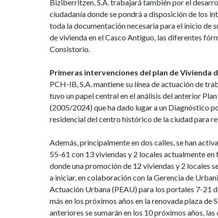
Biziberritzen, S.A. trabajará también por el desarr
ciudadanía donde se pondrá a disposición de los int
toda la documentación necesaria para el inicio de 
de vivienda en el Casco Antiguo, las diferentes fó
Consistorio.
Primeras intervenciones del plan de Vivienda 
PCH-IB, S.A. mantiene su línea de actuación de tra
tuvo un papel central en el análisis del anterior P
(2005/2024) que ha dado lugar a un Diagnóstico po
residencial del centro histórico de la ciudad para r
Además, principalmente en dos calles, se han acti
55-61 con 13 viviendas y 2 locales actualmente en fa
donde una promoción de 12 viviendas y 2 locales se 
a iniciar, en colaboración con la Gerencia de Urba
Actuación Urbana (PEAU) para los portales 7-21 de 
más en los próximos años en la renovada plaza de 
anteriores se sumarán en los 10 próximos años, las