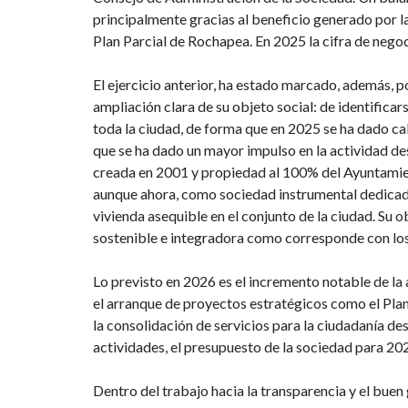
principalmente gracias al beneficio generado por l
Plan Parcial de Rochapea. En 2025 la cifra de negoc
El ejercicio anterior, ha estado marcado, además, 
ampliación clara de su objeto social: de identificar
toda la ciudad, de forma que en 2025 se ha dado ca
que se ha dado un mayor impulso en la actividad de
creada en 2001 y propiedad al 100% del Ayuntamien
aunque ahora, como sociedad instrumental dedicada 
vivienda asequible en el conjunto de la ciudad. Su o
sostenible e integradora como corresponde con los 
Lo previsto en 2026 es el incremento notable de la 
el arranque de proyectos estratégicos como el Pla
la consolidación de servicios para la ciudadanía des
actividades, el presupuesto de la sociedad para 20
Dentro del trabajo hacia la transparencia y el bu