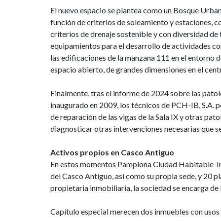
El nuevo espacio se plantea como un Bosque Urbano
función de criterios de soleamiento y estaciones, c
criterios de drenaje sostenible y con diversidad d
equipamientos para el desarrollo de actividades co
las edificaciones de la manzana 111 en el entorno 
espacio abierto, de grandes dimensiones en el cent
Finalmente, tras el informe de 2024 sobre las patol
inaugurado en 2009, los técnicos de PCH-IB, S.A. p
de reparación de las vigas de la Sala IX y otras pa
diagnosticar otras intervenciones necesarias que 
Activos propios en Casco Antiguo
En estos momentos Pamplona Ciudad Habitable-Iruñ
del Casco Antiguo, así como su propia sede, y 20 p
propietaria inmobiliaria, la sociedad se encarga de
Capítulo especial merecen dos inmuebles con usos e