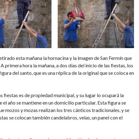
tirado esta mañana la hornacina y la imagen de San Fermín que
 primera hora la mañana, a dos días del inicio de las fiestas, los
igura del santo, que es una réplica de la original que se coloca en
s fiestas es de propiedad municipal, y su lugar lo ocupará la
e el año se mantiene en un domicilio particular. Esta figura se
ue mozos y mozas realizan los tres cánticos tradicionales, y se
estas se colocan también candelabros, velas, un panel con el