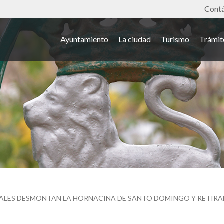
Tools
Cont
Ayuntamiento
La ciudad
Turismo
Trámit