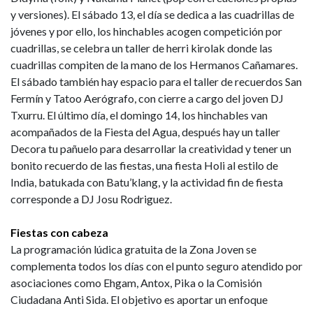
y versiones). El sábado 13, el día se dedica a las cuadrillas de
jóvenes y por ello, los hinchables acogen competición por
cuadrillas, se celebra un taller de herri kirolak donde las
cuadrillas compiten de la mano de los Hermanos Cañamares.
El sábado también hay espacio para el taller de recuerdos San
Fermín y Tatoo Aerógrafo, con cierre a cargo del joven DJ
Txurru. El último día, el domingo 14, los hinchables van
acompañados de la Fiesta del Agua, después hay un taller
Decora tu pañuelo para desarrollar la creatividad y tener un
bonito recuerdo de las fiestas, una fiesta Holi al estilo de
India, batukada con Batu’klang, y la actividad fin de fiesta
corresponde a DJ Josu Rodriguez.
Fiestas con cabeza
La programación lúdica gratuita de la Zona Joven se
complementa todos los días con el punto seguro atendido por
asociaciones como Ehgam, Antox, Pika o la Comisión
Ciudadana Anti Sida. El objetivo es aportar un enfoque