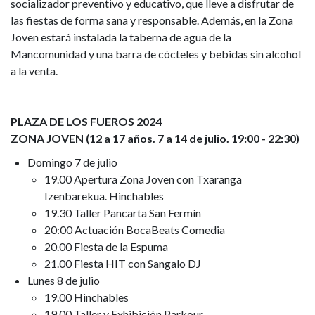
socializador preventivo y educativo, que lleve a disfrutar de
las fiestas de forma sana y responsable. Además, en la Zona
Joven estará instalada la taberna de agua de la
Mancomunidad y una barra de cócteles y bebidas sin alcohol
a la venta.
PLAZA DE LOS FUEROS 2024
ZONA JOVEN (12 a 17 años. 7 a 14 de julio. 19:00 - 22:30)
Domingo 7 de julio
19.00 Apertura Zona Joven con Txaranga
Izenbarekua. Hinchables
19.30 Taller Pancarta San Fermín
20:00 Actuación BocaBeats Comedia
20.00 Fiesta de la Espuma
21.00 Fiesta HIT con Sangalo DJ
Lunes 8 de julio
19.00 Hinchables
19.00 Taller y Exhibición Parkour