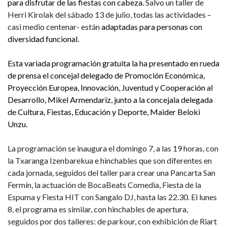
para disfrutar de las fiestas con cabeza.
Salvo un taller de
Herri Kirolak del sábado 13 de julio, todas las actividades –
casi medio centenar- están
adaptadas para personas con
diversidad funcional.
Esta variada programación gratuita la ha presentado en rueda
de prensa el concejal delegado de Promoción Económica,
Proyección Europea, Innovación, Juventud y Cooperación al
Desarrollo, Mikel Armendariz, junto a la concejala delegada
de Cultura, Fiestas, Educación y Deporte, Maider Beloki
Unzu.
La programación se inaugura el domingo 7, a las 19 horas, con
la Txaranga Izenbarekua e hinchables que son diferentes en
cada jornada, seguidos del taller para crear una Pancarta San
Fermín, la actuación de BocaBeats Comedia, Fiesta de la
Espuma y Fiesta HIT con Sangalo DJ, hasta las 22.30. El lunes
8, el programa es similar, con hinchables de apertura,
seguidos por dos talleres: de parkour, con exhibición de Riart