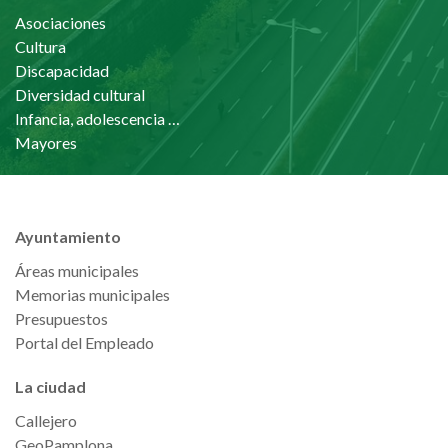
Asociaciones
Cultura
Discapacidad
Diversidad cultural
Infancia, adolescencia y familia
Mayores
Ayuntamiento
Áreas municipales
Memorias municipales
Presupuestos
Portal del Empleado
La ciudad
Callejero
GeoPamplona