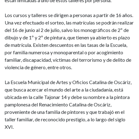
están limitadas a uno de estos talleres por persona.
Los cursos y talleres se dirigen a personas a partir de 16 años.
Una vez efectuado el sorteo, las matrículas se podrán realizar
del 16 de junio al 2 de julio, salvo los monográficos de 2º de
dibujo y de 1º y 2º de pintura, que tienen ya abierto es plazo
de matrícula. Existen descuentos en las tasas de la Escuela,
por familia numerosa y monoparental o por acogimiento
familiar, discapacidad, víctimas del terrorismo y de delito de
violencia de género, entre otros.
La Escuela Municipal de Artes y Oficios Catalina de Oscáriz,
que busca acercar el mundo del arte a la ciudadanía, está
ubicada en la calle Tajonar 14 y debe su nombre a la pintora
pamplonesa del Renacimiento Catalina de Oscáriz,
proveniente de una familia de pintores y que trabajó en el
taller familiar, de reconocido prestigio, a lo largo del siglo
XVI.