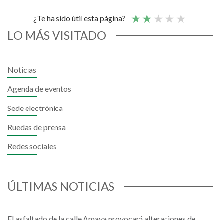
¿Te ha sido útil esta página?
LO MÁS VISITADO
Noticias
Agenda de eventos
Sede electrónica
Ruedas de prensa
Redes sociales
ÚLTIMAS NOTICIAS
El asfaltado de la calle Amaya provocará alteraciones de