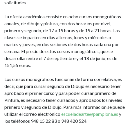
solicitudes.
La oferta académica consiste en ocho cursos monográficos
anuales, de dibujo y pintura, con dos horarios por nivel,
primero y segundo, de 17 a 19 horas y de 19 a 21 horas. Las
clases se imparten en días alternos, lunes y miércoles o
martes y jueves, en dos sesiones de dos horas cada una por
semana. El precio de estos cursos monográficos, que se
desarrollan entre el 7 de septiembre y el 18 de junio, es de
151,55 euros.
Los cursos monográficos funcionan de forma correlativa, es
decir, que para cursar segundo de Dibujo es necesario tener
aprobado el primer curso y para poder cursar primero de
Pintura, es necesario tener cursados y aprobados los niveles
primero y segundo de Dibujo. Para más información se puede
utilizar el correo electrónico
escueladearte@pamplona.es
y
los teléfonos 948 15 22 83 o 948 420 524.