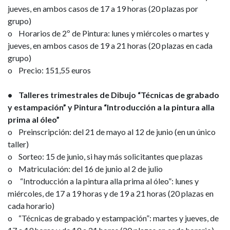
jueves, en ambos casos de 17 a 19 horas (20 plazas por
grupo)
o Horarios de 2º de Pintura: lunes y miércoles o martes y
jueves, en ambos casos de 19 a 21 horas (20 plazas en cada
grupo)
o Precio: 151,55 euros
• Talleres trimestrales de Dibujo “Técnicas de grabado
y estampación” y Pintura “Introducción a la pintura alla
prima al óleo”
o Preinscripción: del 21 de mayo al 12 de junio (en un único
taller)
o Sorteo: 15 de junio, si hay más solicitantes que plazas
o Matriculación: del 16 de junio al 2 de julio
o “Introducción a la pintura alla prima al óleo”: lunes y
miércoles, de 17 a 19 horas y de 19 a 21 horas (20 plazas en
cada horario)
o “Técnicas de grabado y estampación”: martes y jueves, de