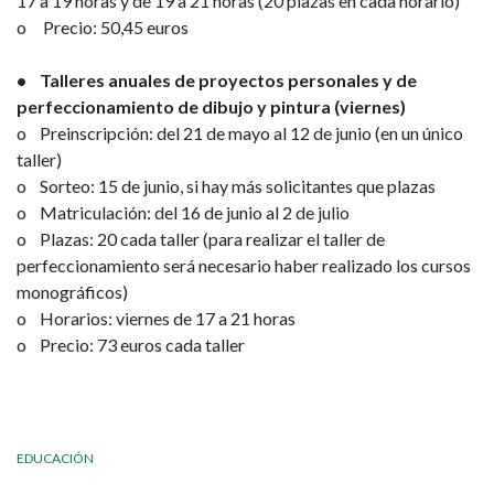
17 a 19 horas y de 19 a 21 horas (20 plazas en cada horario)
o Precio: 50,45 euros
• Talleres anuales de proyectos personales y de
perfeccionamiento de dibujo y pintura (viernes)
o Preinscripción: del 21 de mayo al 12 de junio (en un único
taller)
o Sorteo: 15 de junio, si hay más solicitantes que plazas
o Matriculación: del 16 de junio al 2 de julio
o Plazas: 20 cada taller (para realizar el taller de
perfeccionamiento será necesario haber realizado los cursos
monográficos)
o Horarios: viernes de 17 a 21 horas
o Precio: 73 euros cada taller
EDUCACIÓN