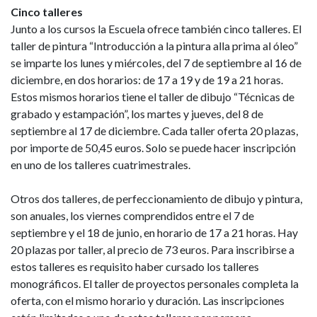
Cinco talleres
Junto a los cursos la Escuela ofrece también cinco talleres. El
taller de pintura “Introducción a la pintura alla prima al óleo”
se imparte los lunes y miércoles, del 7 de septiembre al 16 de
diciembre, en dos horarios: de 17 a 19 y de 19 a 21 horas.
Estos mismos horarios tiene el taller de dibujo “Técnicas de
grabado y estampación”, los martes y jueves, del 8 de
septiembre al 17 de diciembre. Cada taller oferta 20 plazas,
por importe de 50,45 euros. Solo se puede hacer inscripción
en uno de los talleres cuatrimestrales.
Otros dos talleres, de perfeccionamiento de dibujo y pintura,
son anuales, los viernes comprendidos entre el 7 de
septiembre y el 18 de junio, en horario de 17 a 21 horas. Hay
20 plazas por taller, al precio de 73 euros. Para inscribirse a
estos talleres es requisito haber cursado los talleres
monográficos. El taller de proyectos personales completa la
oferta, con el mismo horario y duración. Las inscripciones