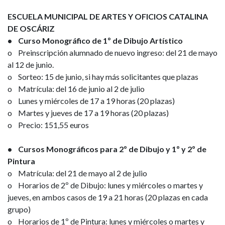
ESCUELA MUNICIPAL DE ARTES Y OFICIOS CATALINA
DE OSCÁRIZ
• Curso Monográfico de 1º de Dibujo Artístico
o Preinscripción alumnado de nuevo ingreso: del 21 de mayo
al 12 de junio.
o Sorteo: 15 de junio, si hay más solicitantes que plazas
o Matrícula: del 16 de junio al 2 de julio
o Lunes y miércoles de 17 a 19 horas (20 plazas)
o Martes y jueves de 17 a 19 horas (20 plazas)
o Precio: 151,55 euros
• Cursos Monográficos para 2º de Dibujo y 1º y 2º de
Pintura
o Matrícula: del 21 de mayo al 2 de julio
o Horarios de 2º de Dibujo: lunes y miércoles o martes y
jueves, en ambos casos de 19 a 21 horas (20 plazas en cada
grupo)
o Horarios de 1º de Pintura: lunes y miércoles o martes y