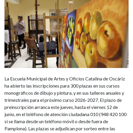
para
el
curso
2026-
2027
La Escuela Municipal de Artes y Oficios Catalina de Oscáriz
ha abierto las inscripciones para 300 plazas en sus cursos
monográficos de dibujo y pintura, y en sus talleres anuales y
trimestrales para el próximo curso 2026-2027. El plazo de
preinscripción arranca este jueves, hasta el viernes 12 de
junio, en el teléfono de atención ciudadana 010 (948 420 100
si se llama desde un teléfono móvil o desde fuera de
Pamplona). Las plazas se adjudican por sorteo entre las