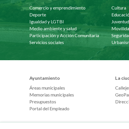
Comercio y emprendimiento
Cultura
Deporte
Educaci
Igualdad y LGTBI
Juventu
Medio ambiente y salud
Movilida
Participación y Acción Comunitaria
Segurida
Servicios sociales
Ayuntamiento
La ciu
Áreas municipales
Calleje
Memorias municipales
GeoPa
Presupuestos
Direcci
Portal del Empleado