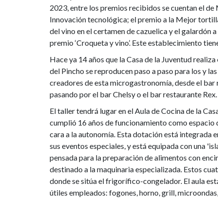
2023, entre los premios recibidos se cuentan el d
Innovación tecnológica; el premio a la Mejor torti
del vino en el certamen de cazuelica y el galardón 
premio ‘Croqueta y vino’. Este establecimiento tiene
Hace ya 14 años que la Casa de la Juventud realiza 
del Pincho se reproducen paso a paso para los y las 
creadores de esta microgastronomía, desde el bar r
pasando por el bar Chelsy o el bar restaurante Rex.
El taller tendrá lugar en el Aula de Cocina de la C
cumplió 16 años de funcionamiento como espacio d
cara a la autonomía. Esta dotación está integrada 
sus eventos especiales, y está equipada con una 'is
pensada para la preparación de alimentos con encim
destinado a la maquinaria especializada. Estos cu
donde se sitúa el frigorífico-congelador. El aula es
útiles empleados: fogones, horno, grill, microondas, 