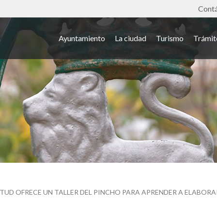
Tools
Cont
Ayuntamiento
La ciudad
Turismo
Trámit