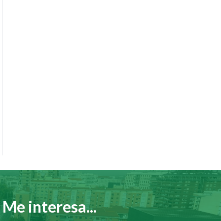
Me interesa...