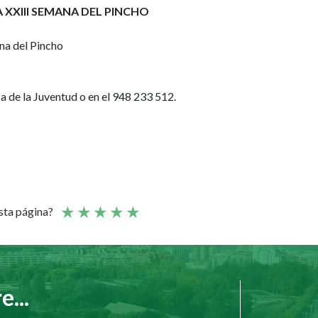
 XXIII SEMANA DEL PINCHO
na del Pincho
sa de la Juventud o en el 948 233 512.
esta página?
...