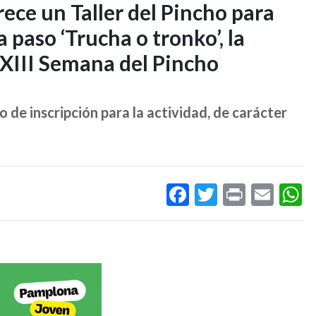
rece un Taller del Pincho para
 paso ‘Trucha o tronko’, la
XXIII Semana del Pincho
o de inscripción para la actividad, de carácter
Facebook
Twitter
Print
Ema
W