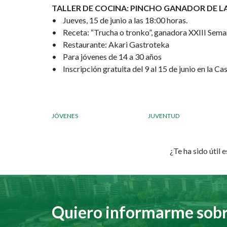
TALLER DE COCINA: PINCHO GANADOR DE LA
• Jueves, 15 de junio a las 18:00 horas.
• Receta: “Trucha o tronko”, ganadora XXIII Sema
• Restaurante: Akari Gastroteka
• Para jóvenes de 14 a 30 años
• Inscripción gratuita del 9 al 15 de junio en la Ca
JÓVENES
JUVENTUD
¿Te ha sido útil 
Quiero informarme sobre