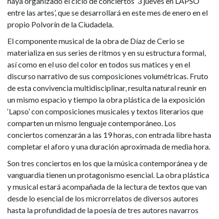
haya organizado el ciclo de conciertos ‘3 jueves en LAPSO
entre las artes’, que se desarrollará en este mes de enero en el
propio Polvorín de la Ciudadela.
El componente musical de la obra de Díaz de Cerio se
materializa en sus series de ritmos y en su estructura formal,
así como en el uso del color en todos sus matices y en el
discurso narrativo de sus composiciones volumétricas. Fruto
de esta convivencia multidisciplinar, resulta natural reunir en
un mismo espacio y tiempo la obra plástica de la exposición
‘Lapso’ con composiciones musicales y textos literarios que
comparten un mismo lenguaje contemporáneo. Los
conciertos comenzarán a las 19 horas, con entrada libre hasta
completar el aforo y una duración aproximada de media hora.
Son tres conciertos en los que la música contemporánea y de
vanguardia tienen un protagonismo esencial. La obra plástica
y musical estará acompañada de la lectura de textos que van
desde lo esencial de los microrrelatos de diversos autores
hasta la profundidad de la poesía de tres autores navarros