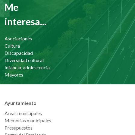
Me
interesa...
Asociaciones
Cultura
Discapacidad
Diversidad cultural
Infancia, adolescencia y familia
Mayores
Ayuntamiento
Áreas municipales
Memorias municipales
Presupuestos
Portal del Empleado