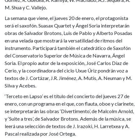
M. Shua y C. Vallejo.
La semana que viene, el jueves 20 de enero, el protagonista
será el saxofón. Suasax Quartet y Ángel Soria interpretarán
obras de Salvador Brotons, Luis de Pablo y Alberto Posadas
en una velada que mostrará la versatilidad de ritmos del
instrumento. Participará también el catedrático de Saxofón
del Conservatorio Superior de Música de Navarra, Ángel
Soria. El propio autor de la exposición, José Carlos Díaz de
Cerio, y la coordinadora del ciclo Uxue Úriz pondrán voz a
textos de J. Cortázar, J.R. Jiménez, A. Mutis, A. Neuman y M.
Silva y Acebes.
‘Terceto en Lapso’ es el título del concierto del jueves 27 de
enero, con un programa en el que, con flauta, oboe y clarinete,
se interpretarán las obras ‘Divertimento’, de Malcolm Arnold,
y ‘Suite a tres’, de Salvador Brotons. Además de la música, se
leerá una selección de textos de J. Irazoki, H. Larretxea y A.
Pascal realizada por José Ortega.