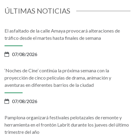
ÚLTIMAS NOTICIAS
El asfaltado de la calle Amaya provocará alteraciones de
tráfico desde el martes hasta finales de semana
07/08/2026
‘Noches de Cine’ continúa la próxima semana con la
proyección de cinco películas de drama, animación y
aventuras en diferentes barrios de la ciudad
07/08/2026
Pamplona organizará festivales pelotazales de remonte y
herramienta en el frontón Labrit durante los jueves del último
trimestre del año