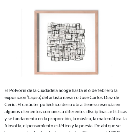
la
exposición
‘Lapso’
de
José
Carlos
Díaz
El Polvorín de la Ciudadela acoge hasta el 6 de febrero la
de
exposición ‘Lapso’, del artista navarro José Carlos Díaz de
Cerio. El carácter poliédrico de su obra tiene su esencia en
Cerio
algunos elementos comunes a diferentes disciplinas artísticas
y se fundamenta en la proporción, la música, la matemática, la
filosofía, el pensamiento estético y la poesía. De ahí que se